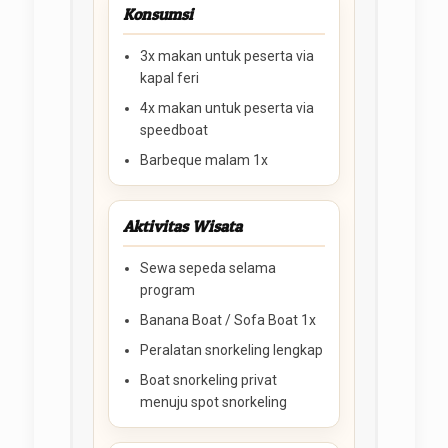
Konsumsi
3x makan untuk peserta via
kapal feri
4x makan untuk peserta via
speedboat
Barbeque malam 1x
Aktivitas Wisata
Sewa sepeda selama
program
Banana Boat / Sofa Boat 1x
Peralatan snorkeling lengkap
Boat snorkeling privat
menuju spot snorkeling