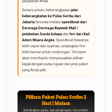
perjalanan Anda.
Secara umum, keberangkatan
jalur
keberangkatan ke Pulau Seribu dari
Jakarta
tersedia melalui
speedboat dari
Dermaga Dermaga Baywalk Mall /
pelabuhan Sunda kelapa
dan
feri dari Kali
Adem Muara Angke
. Speedboat biasanya
lebih cepat dan nyaman, sedangkan feri
lebih hemat untuk rombongan. Tim kami
akan membantu menyesuaikan pilihan
kapal dengan pulau tujuan dan jenis paket
yang Anda pilih.
Pilihan Paket Pulau Seribu 2
Hari 1 Malam
Bandingkan pulau, tipe penginapan, kecocokan