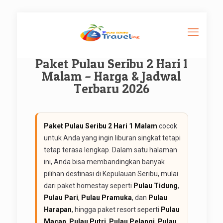
Paket Pulau Seribu 2 Hari 1
Malam – Harga & Jadwal
Terbaru 2026
Paket Pulau Seribu 2 Hari 1 Malam
cocok
untuk Anda yang ingin liburan singkat tetapi
tetap terasa lengkap. Dalam satu halaman
ini, Anda bisa membandingkan banyak
pilihan destinasi di Kepulauan Seribu, mulai
dari paket homestay seperti
Pulau Tidung
,
Pulau Pari
,
Pulau Pramuka
, dan
Pulau
Harapan
, hingga paket resort seperti
Pulau
Macan
,
Pulau Putri
,
Pulau Pelangi
,
Pulau