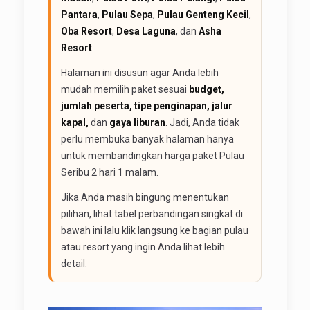
Pantara
,
Pulau Sepa
,
Pulau Genteng Kecil
,
Oba Resort
,
Desa Laguna
, dan
Asha
Resort
.
Halaman ini disusun agar Anda lebih
mudah memilih paket sesuai
budget,
jumlah peserta, tipe penginapan, jalur
kapal,
dan
gaya liburan
. Jadi, Anda tidak
perlu membuka banyak halaman hanya
untuk membandingkan harga paket Pulau
Seribu 2 hari 1 malam.
Jika Anda masih bingung menentukan
pilihan, lihat tabel perbandingan singkat di
bawah ini lalu klik langsung ke bagian pulau
atau resort yang ingin Anda lihat lebih
detail.