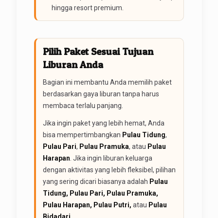
hingga resort premium.
Pilih Paket Sesuai Tujuan
Liburan Anda
Bagian ini membantu Anda memilih paket
berdasarkan gaya liburan tanpa harus
membaca terlalu panjang.
Jika ingin paket yang lebih hemat, Anda
bisa mempertimbangkan
Pulau Tidung
,
Pulau Pari
,
Pulau Pramuka
, atau
Pulau
Harapan
. Jika ingin liburan keluarga
dengan aktivitas yang lebih fleksibel, pilihan
yang sering dicari biasanya adalah
Pulau
Tidung, Pulau Pari, Pulau Pramuka,
Pulau Harapan, Pulau Putri,
atau
Pulau
Bidadari
.