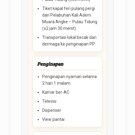
Tiket kapal feri pulang pergi
dari Pelabuhan Kali Adem
Muara Angke – Pulau Tidung
(±2 jam 30 menit)
Transportasi lokal becak dari
dermaga ke penginapan PP
Penginapan
Penginapan nyaman selama
2 hari 1 malam
Kamar ber-AC
Televisi
Dispenser
View pantai