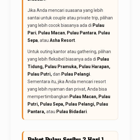
Jika Anda mencari suasana yang lebih
santai untuk couple atau private trip, pilihan
yang lebih cocok biasanya ada di
Pulau
Pari
,
Pulau Macan
,
Pulau Pantara
,
Pulau
Sepa
, atau
Asha Resort
.
Untuk outing kantor atau gathering, pilihan
yang lebih fleksibel biasanya ada di
Pulau
Tidung, Pulau Pramuka, Pulau Harapan,
Pulau Putri,
dan
Pulau Pelangi
.
Sementara itu, jika Anda mencari resort
yang lebih nyaman dan privat, Anda bisa
mempertimbangkan
Pulau Macan, Pulau
Putri, Pulau Sepa, Pulau Pelangi, Pulau
Pantara,
atau
Pulau Bidadari
.
Paket Pulau Seribu 2 Hari 1