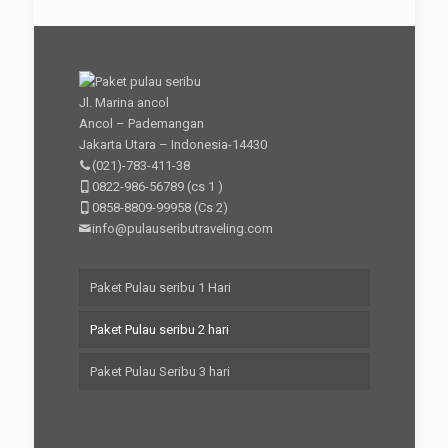
Jl. Marina ancol
Ancol – Pademangan
Jakarta Utara – Indonesia-14430
(021)-783-411-38
0822-986-56789
(cs 1 )
0858-8809-99958
(Cs 2)
info@pulauseributraveling.com
Paket Pulau seribu 1 Hari
Paket Pulau seribu 2 hari
Paket Pulau Seribu 3 hari