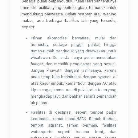
Sebagai pulau berpenduduk, Pulau Harapan tentunya
memiliki fasilitas yang lebih lengkap, termasuk untuk
mendukung pariwisata. Selain restoran atau warung
makan, ada berbagai fasilitas lain yang tersedia,
seperti:
Pilihan akomodasi bervariasi, mulai dari
homestay, cottage pinggir pantai, hingga
rumah-rumah penduduk yang disewakan untuk
wisatawan. So, anda hanya perlu menentukan
budget
, dan memilih penginapan yang sesuai.
Jangan khawatir denganf asilitasnya, karena
anda tetap bisa beristirahat dengan nyaman di
atas kasur empuk, kamar tidur dengan AC atau
kipas angin, kamar mandi privat, dan teras yang
menghadap laut, dan bahkan sarana pemandian
air panas.
Fasilitas di destinasi, seperti tempat parkir
kendaraan, kamar mandi/MCK. Rumah ibadah,
tempat istirahat, taman bermain, fasilitas
watersports seperti banana boat, dan