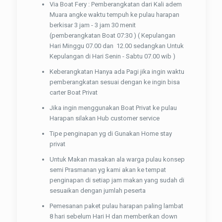
Via Boat Fery : Pemberangkatan dari Kali adem
Muara angke waktu tempuh ke pulau harapan
berkisar 3 jam - 3 jam 30 menit
(pemberangkatan Boat 07:30 ) ( Kepulangan
Hari Minggu 07.00 dan 12.00 sedangkan Untuk
Kepulangan di Hari Senin - Sabtu 07.00 wib )
Keberangkatan Hanya ada Pagi jika ingin waktu
pemberangkatan sesuai dengan ke ingin bisa
carter Boat Privat
Jika ingin menggunakan Boat Privat ke pulau
Harapan silakan Hub customer service
Tipe penginapan yg di Gunakan Home stay
privat
Untuk Makan masakan ala warga pulau konsep
semi Prasmanan yg kami akan ke tempat
penginapan di setiap jam makan yang sudah di
sesuaikan dengan jumlah peserta
Pemesanan paket pulau harapan paling lambat
8 hari sebelum Hari H dan memberikan down