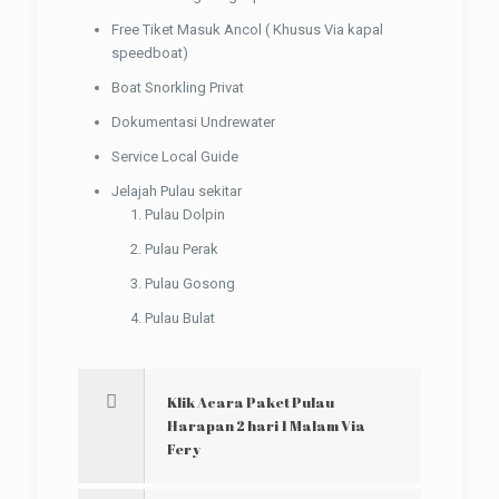
Free Tiket Masuk Ancol ( Khusus Via kapal
speedboat)
Boat Snorkling Privat
Dokumentasi Undrewater
Service Local Guide
Jelajah Pulau sekitar
Pulau Dolpin
Pulau Perak
Pulau Gosong
Pulau Bulat
Klik Acara Paket Pulau
Harapan 2 hari 1 Malam Via
Fery