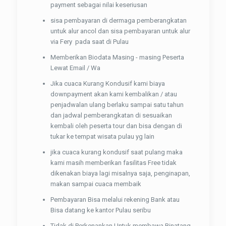
payment sebagai nilai keseriusan
sisa pembayaran di dermaga pemberangkatan
untuk alur ancol dan sisa pembayaran untuk alur
via Fery pada saat di Pulau
Memberikan Biodata Masing - masing Peserta
Lewat Email / Wa
Jika cuaca Kurang Kondusif kami biaya
downpayment akan kami kembalikan / atau
penjadwalan ulang berlaku sampai satu tahun
dan jadwal pemberangkatan di sesuaikan
kembali oleh peserta tour dan bisa dengan di
tukar ke tempat wisata pulau yg lain
jika cuaca kurang kondusif saat pulang maka
kami masih memberikan fasilitas Free tidak
dikenakan biaya lagi misalnya saja, penginapan,
makan sampai cuaca membaik
Pembayaran Bisa melalui rekening Bank atau
Bisa datang ke kantor Pulau seribu
Tidak di Perkenankan Untuk membawa Binatang