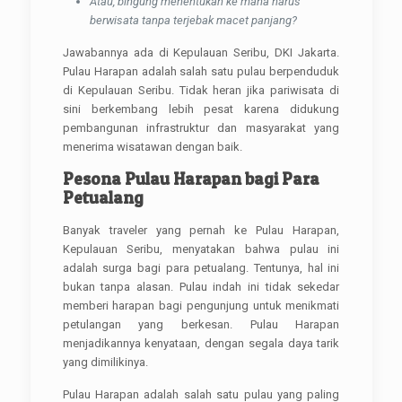
Atau, bingung menentukan ke mana harus
berwisata tanpa terjebak macet panjang?
Jawabannya ada di Kepulauan Seribu, DKI Jakarta.
Pulau Harapan adalah salah satu pulau berpenduduk
di Kepulauan Seribu. Tidak heran jika pariwisata di
sini berkembang lebih pesat karena didukung
pembangunan infrastruktur dan masyarakat yang
menerima wisatawan dengan baik.
Pesona Pulau Harapan bagi Para
Petualang
Banyak traveler yang pernah ke Pulau Harapan,
Kepulauan Seribu, menyatakan bahwa pulau ini
adalah surga bagi para petualang. Tentunya, hal ini
bukan tanpa alasan. Pulau indah ini tidak sekedar
memberi harapan bagi pengunjung untuk menikmati
petulangan yang berkesan. Pulau Harapan
menjadikannya kenyataan, dengan segala daya tarik
yang dimilikinya.
Pulau Harapan adalah salah satu pulau yang paling