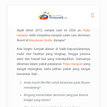
Sejak tahun 2012, sampai saat ini 2026 ya
Pulau
Harapan
telah menjelma menjadi salah satu destinasi
favorit di
Kepulauan Seribu
. Kenapa?
Ada begitu banyak alasan di balik kepopulerannya,
mulai dari fasilitas yang lengkap, hingga pesona
alam dan bawah laut yang menakjubkan. Semuanya
dikemas dalam paket perjalanan
Pulau Harapan
yang
sangat terjangkau serta pilihan paket yang sangat
bervariasi. Nah...
Anda masih fikir-fikir untuk berwisata pada liburan
mendatang?
Bingung menentukan destinasi yang pas karena
budget yang minim?