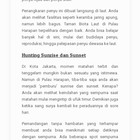
Penangkaran penyu ini dibuat langsung di laut. Anda
akan melihat fasilitas seperti keramba jaring apung,
namun lebih bagus. Taman Biota Laut di Pulau
Harapan terpelihara dengan baik. Anda bisa belajar
banyak hal di sini, mulai dari budidaya penyu,
reproduksi, hingga pelepasan penyu dewasa ke laut.
Hunting Sunrise dan Sunset
Di Kota Jakarta, momen matahari terbit dan
tenggelam mungkin bukan sesuatu yang istimewa.
Namun di Pulau Harapan, tiba-tiba saja anda akan
menjadi ‘pemburu’ sunrise dan sunset. Kenapa?
Anda akan melihat keindahan yang sempurna saat
matahari mulai mengintip di ufuk timur. Demikian juga
ketika sang surya kembali ke peraduannya di sore
hari.
Pemandangan tanpa hambatan yang terhampar
membuat anda bisa menikmati setiap detiknya
dengan sempurna. Ada beberapa spot sempurna