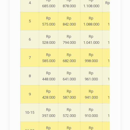
4
Rp1.391.000
685.000
878.000
1.108.000
Rp
Rp
Rp
Rp
5
575.000
842.000
1.088.000
1.355.000
Rp
Rp
Rp
Rp
6
528.000
794.000
1.041.000
1.307.000
Rp
Rp
Rp
Rp
7
585.000
682.000
998.000
1.195.000
Rp
Rp
Rp
Rp
8
448.000
641.000
961.000
1.154.000
Rp
Rp
Rp
Rp
9
428.000
587.000
941.000
1.100.000
Rp
Rp
Rp
Rp
10-15
397.000
572.000
910.000
1.085.000
Rp
Rp
Rp
Rp