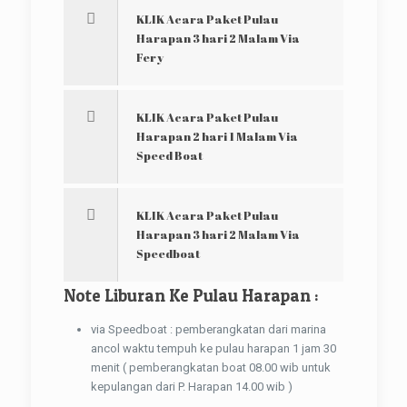
KLIK Acara Paket Pulau
Harapan 3 hari 2 Malam Via
Fery
KLIK Acara Paket Pulau
Harapan 2 hari 1 Malam Via
Speed Boat
KLIK Acara Paket Pulau
Harapan 3 hari 2 Malam Via
Speedboat
Note Liburan Ke Pulau Harapan
:
via Speedboat : pemberangkatan dari marina
ancol waktu tempuh ke pulau harapan 1 jam 30
menit ( pemberangkatan boat 08.00 wib untuk
kepulangan dari P. Harapan 14.00 wib )