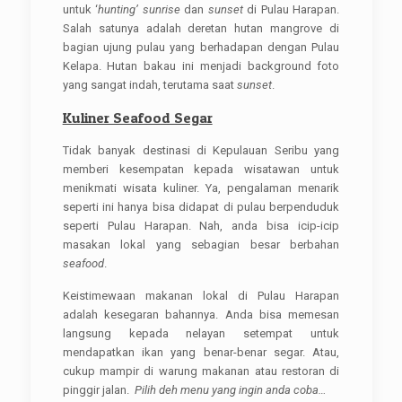
untuk ‘
hunting’
sunrise
dan
sunset
di Pulau Harapan.
Salah satunya adalah deretan hutan mangrove di
bagian ujung pulau yang berhadapan dengan Pulau
Kelapa. Hutan bakau ini menjadi background foto
yang sangat indah, terutama saat
sunset
.
Kuliner Seafood Segar
Tidak banyak destinasi di Kepulauan Seribu yang
memberi kesempatan kepada wisatawan untuk
menikmati wisata kuliner. Ya, pengalaman menarik
seperti ini hanya bisa didapat di pulau berpenduduk
seperti Pulau Harapan. Nah, anda bisa icip-icip
masakan lokal yang sebagian besar berbahan
seafood
.
Keistimewaan makanan lokal di Pulau Harapan
adalah kesegaran bahannya. Anda bisa memesan
langsung kepada nelayan setempat untuk
mendapatkan ikan yang benar-benar segar. Atau,
cukup mampir di warung makanan atau restoran di
pinggir jalan.
Pilih deh menu yang ingin anda coba…