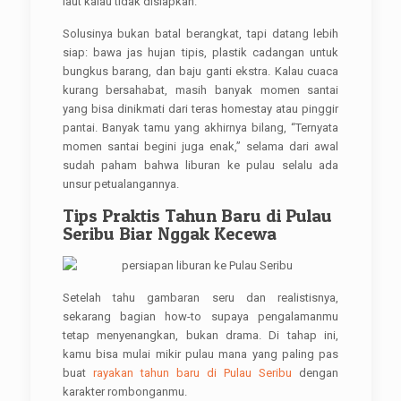
laut kalau tidak disiapkan.
Solusinya bukan batal berangkat, tapi datang lebih
siap: bawa jas hujan tipis, plastik cadangan untuk
bungkus barang, dan baju ganti ekstra. Kalau cuaca
kurang bersahabat, masih banyak momen santai
yang bisa dinikmati dari teras homestay atau pinggir
pantai. Banyak tamu yang akhirnya bilang, “Ternyata
momen santai begini juga enak,” selama dari awal
sudah paham bahwa liburan ke pulau selalu ada
unsur petualangannya.
Tips Praktis Tahun Baru di Pulau
Seribu Biar Nggak Kecewa
Setelah tahu gambaran seru dan realistisnya,
sekarang bagian how-to supaya pengalamanmu
tetap menyenangkan, bukan drama. Di tahap ini,
kamu bisa mulai mikir pulau mana yang paling pas
buat
rayakan tahun baru di Pulau Seribu
dengan
karakter rombonganmu.