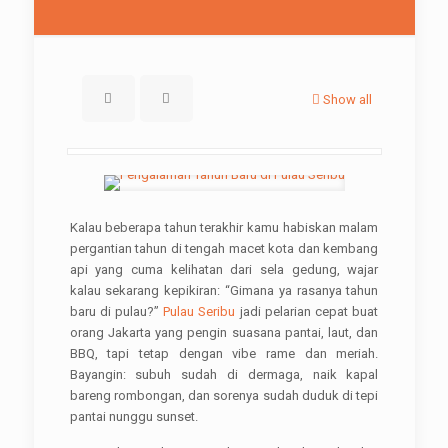
Show all
Kalau beberapa tahun terakhir kamu habiskan malam
pergantian tahun di tengah macet kota dan kembang
api yang cuma kelihatan dari sela gedung, wajar
kalau sekarang kepikiran: “Gimana ya rasanya tahun
baru di pulau?”
Pulau Seribu
jadi pelarian cepat buat
orang Jakarta yang pengin suasana pantai, laut, dan
BBQ, tapi tetap dengan vibe rame dan meriah.
Bayangin: subuh sudah di dermaga, naik kapal
bareng rombongan, dan sorenya sudah duduk di tepi
pantai nunggu sunset.