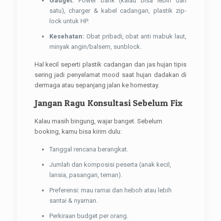
Gadget:
Power bank (kalau bisa lebih dari
satu), charger & kabel cadangan, plastik zip-
lock untuk HP.
Kesehatan:
Obat pribadi, obat anti mabuk laut,
minyak angin/balsem, sunblock.
Hal kecil seperti plastik cadangan dan jas hujan tipis
sering jadi penyelamat mood saat hujan dadakan di
dermaga atau sepanjang jalan ke homestay.
Jangan Ragu Konsultasi Sebelum Fix
Kalau masih bingung, wajar banget. Sebelum
booking, kamu bisa kirim dulu:
Tanggal rencana berangkat.
Jumlah dan komposisi peserta (anak kecil,
lansia, pasangan, teman).
Preferensi: mau ramai dan heboh atau lebih
santai & nyaman.
Perkiraan budget per orang.