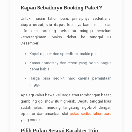
Kapan Sebaiknya Booking Paket?
Untuk musim tahun baru, prinsipnya sederhana:
siapa cepat, dia dapat
. Idealnya kamu mulai cari
info dan booking beberapa minggu sebelum
keberangkatan. Makin dekat ke tanggal 31
Desember:
Kapal reguler dan speedboat makin penuh.
Kamar homestay dan resort yang posisi bagus
cepat habis.
Harga bisa sedikit naik karena permintaan
tinggi.
Apalagi kalau bawa keluarga atau rombongan besar,
gambling go show itu high-risk. Begitu tanggal libur
sudah jelas, mending langsung ngobrol dengan
operator dan amankan slot
pulau seribu tahun baru
yang cocok.
Pilih Pulau Sesuai Karakter Trip