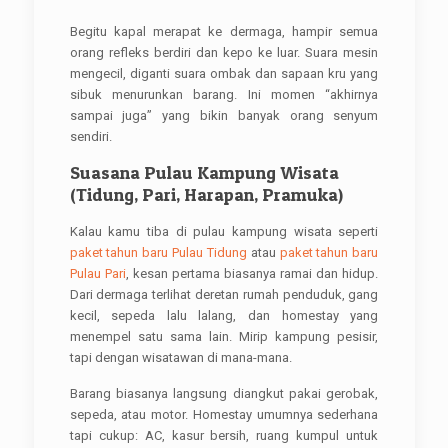
Begitu kapal merapat ke dermaga, hampir semua
orang refleks berdiri dan kepo ke luar. Suara mesin
mengecil, diganti suara ombak dan sapaan kru yang
sibuk menurunkan barang. Ini momen “akhirnya
sampai juga” yang bikin banyak orang senyum
sendiri.
Suasana Pulau Kampung Wisata
(Tidung, Pari, Harapan, Pramuka)
Kalau kamu tiba di pulau kampung wisata seperti
paket tahun baru Pulau Tidung
atau
paket tahun baru
Pulau Pari
, kesan pertama biasanya ramai dan hidup.
Dari dermaga terlihat deretan rumah penduduk, gang
kecil, sepeda lalu lalang, dan homestay yang
menempel satu sama lain. Mirip kampung pesisir,
tapi dengan wisatawan di mana-mana.
Barang biasanya langsung diangkut pakai gerobak,
sepeda, atau motor. Homestay umumnya sederhana
tapi cukup: AC, kasur bersih, ruang kumpul untuk