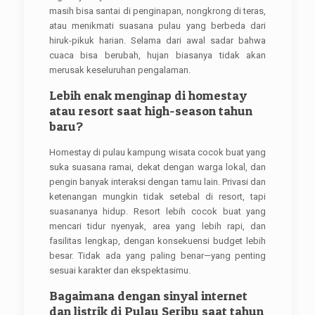
masih bisa santai di penginapan, nongkrong di teras,
atau menikmati suasana pulau yang berbeda dari
hiruk-pikuk harian. Selama dari awal sadar bahwa
cuaca bisa berubah, hujan biasanya tidak akan
merusak keseluruhan pengalaman.
Lebih enak menginap di homestay
atau resort saat high-season tahun
baru?
Homestay di pulau kampung wisata cocok buat yang
suka suasana ramai, dekat dengan warga lokal, dan
pengin banyak interaksi dengan tamu lain. Privasi dan
ketenangan mungkin tidak setebal di resort, tapi
suasananya hidup. Resort lebih cocok buat yang
mencari tidur nyenyak, area yang lebih rapi, dan
fasilitas lengkap, dengan konsekuensi budget lebih
besar. Tidak ada yang paling benar—yang penting
sesuai karakter dan ekspektasimu.
Bagaimana dengan sinyal internet
dan listrik di Pulau Seribu saat tahun