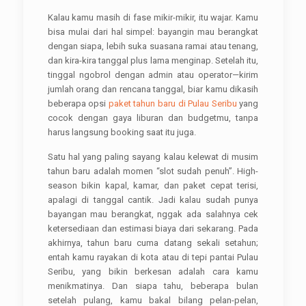
Kalau kamu masih di fase mikir-mikir, itu wajar. Kamu
bisa mulai dari hal simpel: bayangin mau berangkat
dengan siapa, lebih suka suasana ramai atau tenang,
dan kira-kira tanggal plus lama menginap. Setelah itu,
tinggal ngobrol dengan admin atau operator—kirim
jumlah orang dan rencana tanggal, biar kamu dikasih
beberapa opsi
paket tahun baru di Pulau Seribu
yang
cocok dengan gaya liburan dan budgetmu, tanpa
harus langsung booking saat itu juga.
Satu hal yang paling sayang kalau kelewat di musim
tahun baru adalah momen “slot sudah penuh”. High-
season bikin kapal, kamar, dan paket cepat terisi,
apalagi di tanggal cantik. Jadi kalau sudah punya
bayangan mau berangkat, nggak ada salahnya cek
ketersediaan dan estimasi biaya dari sekarang. Pada
akhirnya, tahun baru cuma datang sekali setahun;
entah kamu rayakan di kota atau di tepi pantai Pulau
Seribu, yang bikin berkesan adalah cara kamu
menikmatinya. Dan siapa tahu, beberapa bulan
setelah pulang, kamu bakal bilang pelan-pelan,