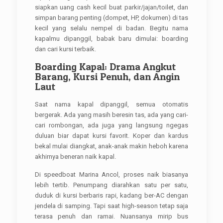
siapkan uang cash kecil buat parkir/jajan/toilet, dan
simpan barang penting (dompet, HP, dokumen) di tas
kecil yang selalu nempel di badan. Begitu nama
kapalmu dipanggil, babak baru dimulai: boarding
dan cari kursi terbaik.
Boarding Kapal: Drama Angkut
Barang, Kursi Penuh, dan Angin
Laut
Saat nama kapal dipanggil, semua otomatis
bergerak. Ada yang masih beresin tas, ada yang cari-
cari rombongan, ada juga yang langsung ngegas
duluan biar dapat kursi favorit. Koper dan kardus
bekal mulai diangkat, anak-anak makin heboh karena
akhirnya beneran naik kapal.
Di speedboat Marina Ancol, proses naik biasanya
lebih tertib. Penumpang diarahkan satu per satu,
duduk di kursi berbaris rapi, kadang ber-AC dengan
jendela di samping. Tapi saat high-season tetap saja
terasa penuh dan ramai. Nuansanya mirip bus