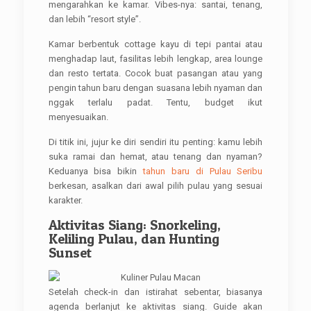
mengarahkan ke kamar. Vibes-nya: santai, tenang,
dan lebih “resort style”.
Kamar berbentuk cottage kayu di tepi pantai atau
menghadap laut, fasilitas lebih lengkap, area lounge
dan resto tertata. Cocok buat pasangan atau yang
pengin tahun baru dengan suasana lebih nyaman dan
nggak terlalu padat. Tentu, budget ikut
menyesuaikan.
Di titik ini, jujur ke diri sendiri itu penting: kamu lebih
suka ramai dan hemat, atau tenang dan nyaman?
Keduanya bisa bikin
tahun baru di Pulau Seribu
berkesan, asalkan dari awal pilih pulau yang sesuai
karakter.
Aktivitas Siang: Snorkeling,
Keliling Pulau, dan Hunting
Sunset
Setelah check-in dan istirahat sebentar, biasanya
agenda berlanjut ke aktivitas siang. Guide akan