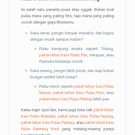
Ini salah satu penentu puas atau nggak. Bukan soal
pulau mana yang paling hits, tapi mana yang paling
cocok dengan gaya liburanmu.
Suka ramai, pengin banyak interaksi, dan happy
dengan musik sampai malam?
Pulau kampung wisata seperti Tidung,
paket tahun baru Pulau Pari
, Harapan, atau
Pramuka biasanya cocok.
Suka tenang, pengin lebih privat, dan siap keluar
budget sedikit lebih besar?
Pulau resort seperti
paket tahun baru Pulau
Macan
,
paket tahun baru Pulau Putri
, atau
paket tahun baru Pulau Pelangi
lebih pas.
Kalau ingin opsi lain, kamu juga bisa cek
paket tahun
baru Pulau Bidadari
,
paket tahun baru Pulau Payung
,
paket tahun baru Pulau Pantara
, atau
paket tahun baru
Pulau Genteng Kecil
yang masing-masing punya