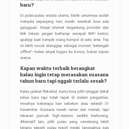
baru?
Di pulau-pulau wisata utama, listrik umumnya sudah
menyala sepanjang hari, meski sesekali bisa ada
gangguan. Sinyal internet tergantung provider dan
titik lokasi; jangan berharap secepat WiFi kantor,
apalagi saat banyak orang kumpul di satu area. Trip
ini lebih cocok dianggap sebagai momen “setengah
offline”—kalau sinyal bagus itu bonus, bukan tujuan
utama.
Kapan waktu terbaik berangkat
kalau ingin tetap merasakan suasana
tahun baru tapi nggak terlalu sesak?
Kalau jadwal fleksibel, kamu bisa pilih tanggal dekat
tahun baru tapi tidak tepat di malam pergantian,
misalnya beberapa hari sebelum atau setelah 31
Desember. Suasana masih ramai dan meriah, tapi
tekanan puncak high-season sedikit berkurang.
Alternatif lain, pilih pulau yang cenderung lebih
tenang seperti pulau resort meski tanggalnya pas