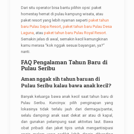
Dari situ operator bisa bantu pilihin opsi: paket
homestay hemat di pulau kampung wisata, atau
paket resort yang lebih nyaman seperti
paket tahun
baru Pulau Sepa Resort
,
paket tahun baru Pulau Desa
Laguna
, atau
paket tahun baru Pulau Royal Resort
.
Semakin jelas di awal, semakin kecil kemungkinan
kamu merasa “kok nggak sesuai bayangan, ya?”
nanti.
FAQ Pengalaman Tahun Baru di
Pulau Seribu
Aman nggak sih tahun baruan di
Pulau Seribu kalau bawa anak kecil?
Banyak keluarga bawa anak kecil saat tahun baru di
Pulau Seribu. Kuncinya: pilih penginapan yang
lokasinya tidak terlalu jauh dari dermaga/pantai,
selalu dampingi anak saat dekat air atau di kapal,
dan gunakan pelampung saat aktivitas laut. Bawa
obat pribadi dan jaket tipis untuk mengantisipasi