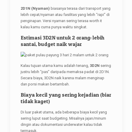
2D1N (Nyaman)
biasanya terasa dari transport yang
lebih cepat/nyaman atau fasilitas yang lebih “rapi” di
penginapan. Versi nyaman sering terasa worth it
kalau kamu cuma punya waktu singkat.
Estimasi 3D2N untuk 2 orang: lebih
santai, budget naik wajar
Kalau tujuan utama kamu adalah tenang,
3D2N
sering
justru lebih “pas” daripada memaksa padat di 2D1N.
Secara biaya, 3D2N naik karena malam menginap
dan porsi makan bertambah.
Biaya kecil yang sering kejadian (biar
tidak kaget)
Di luar paket utama, ada beberapa biaya kecil yang
sering luput saat budgeting. Misalnya jajan/minum
dingin atau dokumentasi underwater kalau tidak
termasuk.