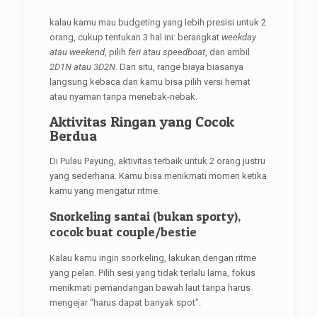
kalau kamu mau budgeting yang lebih presisi untuk 2
orang, cukup tentukan 3 hal ini: berangkat
weekday
atau weekend
, pilih
feri atau speedboat
, dan ambil
2D1N atau 3D2N
. Dari situ, range biaya biasanya
langsung kebaca dan kamu bisa pilih versi hemat
atau nyaman tanpa menebak-nebak.
Aktivitas Ringan yang Cocok
Berdua
Di Pulau Payung, aktivitas terbaik untuk 2 orang justru
yang sederhana. Kamu bisa menikmati momen ketika
kamu yang mengatur ritme.
Snorkeling santai (bukan sporty),
cocok buat couple/bestie
Kalau kamu ingin snorkeling, lakukan dengan ritme
yang pelan. Pilih sesi yang tidak terlalu lama, fokus
menikmati pemandangan bawah laut tanpa harus
mengejar “harus dapat banyak spot”.