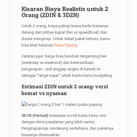
Kisaran Biaya Realistis untuk 2
Orang (2D1N & 3D2N)
Untuk 2 orang, biaya paling terasa beda biasanya
datang dari pilihan kapal (feri vs speedboat) dan
durasi menginap. Untuk detail paket terbaru, kamu
bisa lihat halaman
Pulau Payung
.
Catatan jujur: harga bisa berubah tergantung hari
(weekday vs weekend) dan ketersediaan
penginapan. Jadi anggap angka di bawah ini
sebagai “range wajar” untuk bantu kamu budgeting.
Estimasi 2D1N untuk 2 orang: versi
hemat vs nyaman
2D1N (Hemat)
biasanya cocok kalau kamu oke
dengan ritme perjalanan yang lebih santai.
Penginapannya cenderung sederhana, dan paketnya
biasanya disesuaikan.