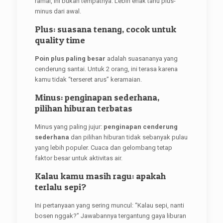
ramai, ini bukan tempatnya. Lebih enak tahu plus-
minus dari awal.
Plus: suasana tenang, cocok untuk
quality time
Poin plus paling besar
adalah suasananya yang
cenderung santai. Untuk 2 orang, ini terasa karena
kamu tidak “terseret arus” keramaian.
Minus: penginapan sederhana,
pilihan hiburan terbatas
Minus yang paling jujur:
penginapan cenderung
sederhana
dan pilihan hiburan tidak sebanyak pulau
yang lebih populer. Cuaca dan gelombang tetap
faktor besar untuk aktivitas air.
Kalau kamu masih ragu: apakah
terlalu sepi?
Ini pertanyaan yang sering muncul: “Kalau sepi, nanti
bosen nggak?” Jawabannya tergantung gaya liburan