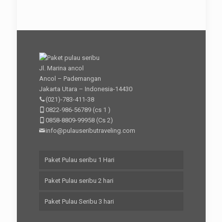
Jl. Marina ancol
Ancol – Pademangan
Jakarta Utara – Indonesia-14430
(021)-783-411-38
0822-986-56789
(cs 1 )
0858-8809-99958
(Cs 2)
info@pulauseributraveling.com
Paket Pulau seribu 1 Hari
Paket Pulau seribu 2 hari
Paket Pulau Seribu 3 hari