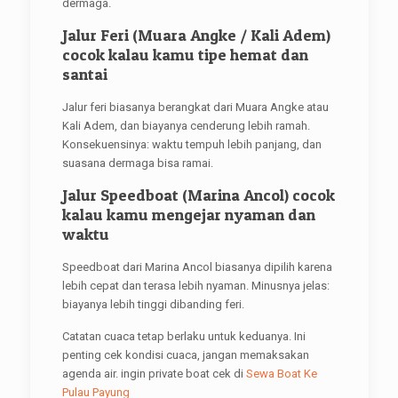
dermaga.
Jalur Feri (Muara Angke / Kali Adem)
cocok kalau kamu tipe hemat dan
santai
Jalur feri biasanya berangkat dari Muara Angke atau
Kali Adem, dan biayanya cenderung lebih ramah.
Konsekuensinya: waktu tempuh lebih panjang, dan
suasana dermaga bisa ramai.
Jalur Speedboat (Marina Ancol) cocok
kalau kamu mengejar nyaman dan
waktu
Speedboat dari Marina Ancol biasanya dipilih karena
lebih cepat dan terasa lebih nyaman. Minusnya jelas:
biayanya lebih tinggi dibanding feri.
Catatan cuaca tetap berlaku untuk keduanya. Ini
penting cek kondisi cuaca, jangan memaksakan
agenda air. ingin private boat cek di
Sewa Boat Ke
Pulau Payung