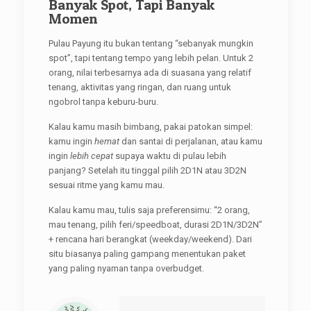
Banyak Spot, Tapi Banyak
Momen
Pulau Payung itu bukan tentang “sebanyak mungkin
spot”, tapi tentang tempo yang lebih pelan. Untuk 2
orang, nilai terbesarnya ada di suasana yang relatif
tenang, aktivitas yang ringan, dan ruang untuk
ngobrol tanpa keburu-buru.
Kalau kamu masih bimbang, pakai patokan simpel:
kamu ingin
hemat
dan santai di perjalanan, atau kamu
ingin
lebih cepat
supaya waktu di pulau lebih
panjang? Setelah itu tinggal pilih 2D1N atau 3D2N
sesuai ritme yang kamu mau.
Kalau kamu mau, tulis saja preferensimu: “2 orang,
mau tenang, pilih feri/speedboat, durasi 2D1N/3D2N”
+ rencana hari berangkat (weekday/weekend). Dari
situ biasanya paling gampang menentukan paket
yang paling nyaman tanpa overbudget.