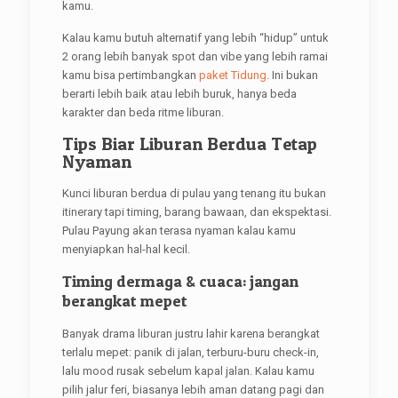
kamu.
Kalau kamu butuh alternatif yang lebih “hidup” untuk
2 orang lebih banyak spot dan vibe yang lebih ramai
kamu bisa pertimbangkan
paket Tidung
. Ini bukan
berarti lebih baik atau lebih buruk, hanya beda
karakter dan beda ritme liburan.
Tips Biar Liburan Berdua Tetap
Nyaman
Kunci liburan berdua di pulau yang tenang itu bukan
itinerary tapi timing, barang bawaan, dan ekspektasi.
Pulau Payung akan terasa nyaman kalau kamu
menyiapkan hal-hal kecil.
Timing dermaga & cuaca: jangan
berangkat mepet
Banyak drama liburan justru lahir karena berangkat
terlalu mepet: panik di jalan, terburu-buru check-in,
lalu mood rusak sebelum kapal jalan. Kalau kamu
pilih jalur feri, biasanya lebih aman datang pagi dan