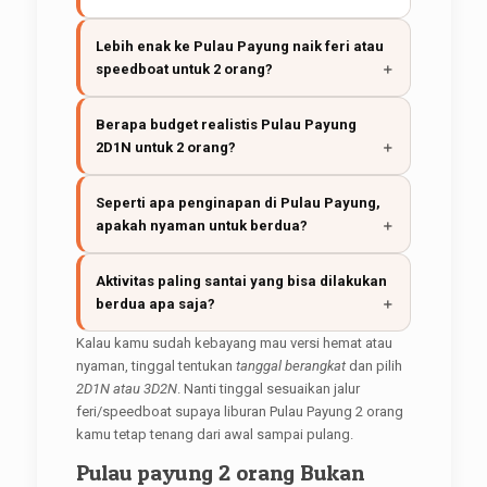
Lebih enak ke Pulau Payung naik feri atau
speedboat untuk 2 orang?
Berapa budget realistis Pulau Payung
2D1N untuk 2 orang?
Seperti apa penginapan di Pulau Payung,
apakah nyaman untuk berdua?
Aktivitas paling santai yang bisa dilakukan
berdua apa saja?
Kalau kamu sudah kebayang mau versi hemat atau
nyaman, tinggal tentukan
tanggal berangkat
dan pilih
2D1N atau 3D2N
. Nanti tinggal sesuaikan jalur
feri/speedboat supaya liburan Pulau Payung 2 orang
kamu tetap tenang dari awal sampai pulang.
Pulau payung 2 orang Bukan