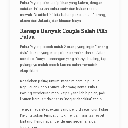
Pulau Payung bisa jadi pilihan yang kalem, dengan
catatan: ini bukan pulau party dan bukan resort
mewah. Di artikel ini, kita bahas paket untuk 2 orang,
akses dari Jakarta, dan kisaran biaya.
Kenapa Banyak Couple Salah Pilih
Pulau
Pulau Payung cocok untuk 2 orang yang ingin “tenang
dulu”, bukan yang mengejar keramaian dan aktivitas
nonstop. Banyak pasangan yang niatnya healing, tapi
pulangnya malah capek karena salah mematok
ekspektasi.
Kesalahan paling umum: mengira semua pulau di
Kepulauan Seribu punya vibe yang sama. Pulau
Payung cenderung masuk tipe yang lebih pelan, jadi
liburan berdua tidak harus “ngejar checklist” terus.
Terakhir, ada ekspektasi yang perlu disetel jujur: Pulau
Payung bukan tempat untuk mencari fasilitas resort
bintang. Penginapan cenderung sederhana dan
fungsional.