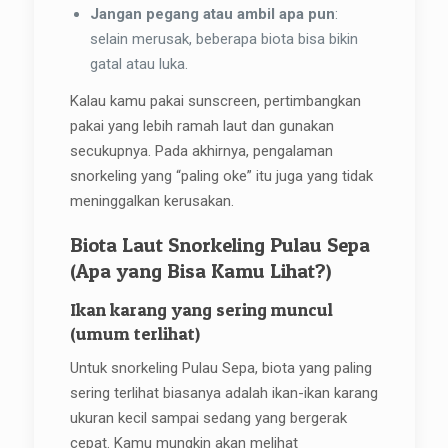
Jangan pegang atau ambil apa pun
:
selain merusak, beberapa biota bisa bikin
gatal atau luka.
Kalau kamu pakai sunscreen, pertimbangkan
pakai yang lebih ramah laut dan gunakan
secukupnya. Pada akhirnya, pengalaman
snorkeling yang “paling oke” itu juga yang tidak
meninggalkan kerusakan.
Biota Laut Snorkeling Pulau Sepa
(Apa yang Bisa Kamu Lihat?)
Ikan karang yang sering muncul
(umum terlihat)
Untuk snorkeling Pulau Sepa, biota yang paling
sering terlihat biasanya adalah ikan-ikan karang
ukuran kecil sampai sedang yang bergerak
cepat. Kamu mungkin akan melihat