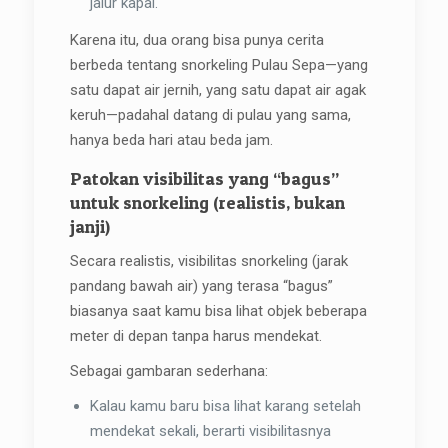
jalur kapal.
Karena itu, dua orang bisa punya cerita
berbeda tentang snorkeling Pulau Sepa—yang
satu dapat air jernih, yang satu dapat air agak
keruh—padahal datang di pulau yang sama,
hanya beda hari atau beda jam.
Patokan visibilitas yang “bagus”
untuk snorkeling (realistis, bukan
janji)
Secara realistis, visibilitas snorkeling (jarak
pandang bawah air) yang terasa “bagus”
biasanya saat kamu bisa lihat objek beberapa
meter di depan tanpa harus mendekat.
Sebagai gambaran sederhana:
Kalau kamu baru bisa lihat karang setelah
mendekat sekali, berarti visibilitasnya