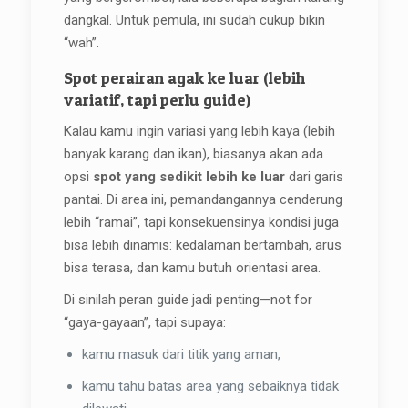
dangkal. Untuk pemula, ini sudah cukup bikin
“wah”.
Spot perairan agak ke luar (lebih
variatif, tapi perlu guide)
Kalau kamu ingin variasi yang lebih kaya (lebih
banyak karang dan ikan), biasanya akan ada
opsi
spot yang sedikit lebih ke luar
dari garis
pantai. Di area ini, pemandangannya cenderung
lebih “ramai”, tapi konsekuensinya kondisi juga
bisa lebih dinamis: kedalaman bertambah, arus
bisa terasa, dan kamu butuh orientasi area.
Di sinilah peran guide jadi penting—not for
“gaya-gayaan”, tapi supaya:
kamu masuk dari titik yang aman,
kamu tahu batas area yang sebaiknya tidak