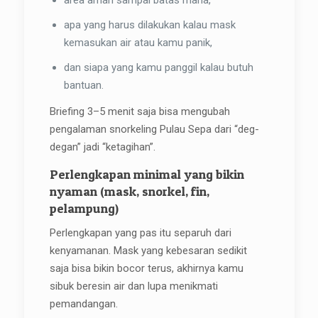
area aman sampai batas mana,
apa yang harus dilakukan kalau mask
kemasukan air atau kamu panik,
dan siapa yang kamu panggil kalau butuh
bantuan.
Briefing 3–5 menit saja bisa mengubah
pengalaman snorkeling Pulau Sepa dari “deg-
degan” jadi “ketagihan”.
Perlengkapan minimal yang bikin
nyaman (mask, snorkel, fin,
pelampung)
Perlengkapan yang pas itu separuh dari
kenyamanan. Mask yang kebesaran sedikit
saja bisa bikin bocor terus, akhirnya kamu
sibuk beresin air dan lupa menikmati
pemandangan.