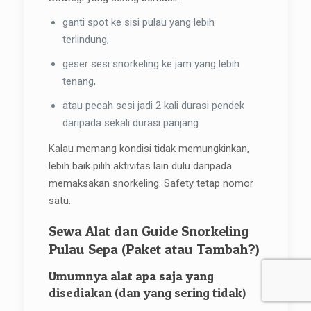
ganti spot ke sisi pulau yang lebih
terlindung,
geser sesi snorkeling ke jam yang lebih
tenang,
atau pecah sesi jadi 2 kali durasi pendek
daripada sekali durasi panjang.
Kalau memang kondisi tidak memungkinkan,
lebih baik pilih aktivitas lain dulu daripada
memaksakan snorkeling. Safety tetap nomor
satu.
Sewa Alat dan Guide Snorkeling
Pulau Sepa (Paket atau Tambah?)
Umumnya alat apa saja yang
disediakan (dan yang sering tidak)