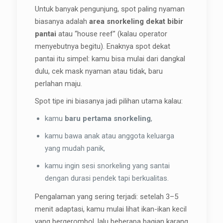
Untuk banyak pengunjung, spot paling nyaman
biasanya adalah
area snorkeling dekat bibir
pantai
atau “house reef” (kalau operator
menyebutnya begitu). Enaknya spot dekat
pantai itu simpel: kamu bisa mulai dari dangkal
dulu, cek mask nyaman atau tidak, baru
perlahan maju.
Spot tipe ini biasanya jadi pilihan utama kalau:
kamu
baru pertama snorkeling
,
kamu bawa anak atau anggota keluarga
yang mudah panik,
kamu ingin sesi snorkeling yang santai
dengan durasi pendek tapi berkualitas.
Pengalaman yang sering terjadi: setelah 3–5
menit adaptasi, kamu mulai lihat ikan-ikan kecil
yang bergerombol, lalu beberapa bagian karang