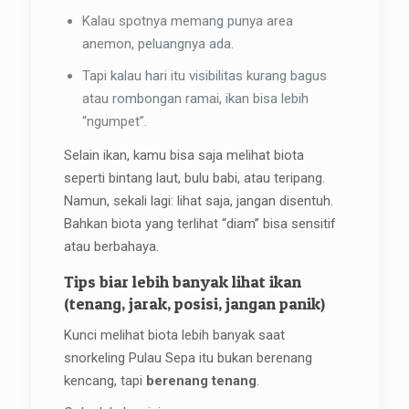
Kalau spotnya memang punya area
anemon, peluangnya ada.
Tapi kalau hari itu visibilitas kurang bagus
atau rombongan ramai, ikan bisa lebih
“ngumpet”.
Selain ikan, kamu bisa saja melihat biota
seperti bintang laut, bulu babi, atau teripang.
Namun, sekali lagi: lihat saja, jangan disentuh.
Bahkan biota yang terlihat “diam” bisa sensitif
atau berbahaya.
Tips biar lebih banyak lihat ikan
(tenang, jarak, posisi, jangan panik)
Kunci melihat biota lebih banyak saat
snorkeling Pulau Sepa itu bukan berenang
kencang, tapi
berenang tenang
.