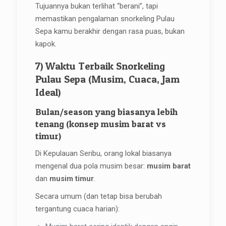
Tujuannya bukan terlihat “berani”, tapi
memastikan pengalaman snorkeling Pulau
Sepa kamu berakhir dengan rasa puas, bukan
kapok.
7) Waktu Terbaik Snorkeling
Pulau Sepa (Musim, Cuaca, Jam
Ideal)
Bulan/season yang biasanya lebih
tenang (konsep musim barat vs
timur)
Di Kepulauan Seribu, orang lokal biasanya
mengenal dua pola musim besar:
musim barat
dan
musim timur
.
Secara umum (dan tetap bisa berubah
tergantung cuaca harian):