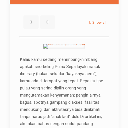
Show all
Kalau kamu sedang menimbang-nimbang
apakah snorkeling Pulau Sepa layak masuk
itinerary (bukan sekadar “kayaknya seru”),
kamu ada di tempat yang tepat. Sepa itu tipe
pulau yang sering dipilih orang yang
mengutamakan kenyamanan: pengin airnya
bagus, spotnya gampang diakses, fasilitas
mendukung, dan aktivitasnya bisa dinikmati
tanpa harus jadi “anak laut” dulu.Di artikel ini,
aku akan bahas dengan sudut pandang