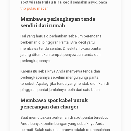
spot wisata Pulau Bira Kecil
semakin asyik. baca
trip pulau macan
Membawa perlengkapan tenda
sendiri dari rumah
Hal yang harus diperhatikan sebelum berencana
berkemah di pinggiran Pantai Bira Kecil yaitu
membawa tenda sendiri. Di sekitar lokasi pantai
jarang ditemukan tempat penyewaan tenda dan
perlengkapannya.
Karena itu sebaiknya Anda menyewa tenda dan
perlengkapannya sebelum mengunjungi pantai
tersebut. Apalagi jika tenda yang hendak didirikan di
pinggiran pantai jumlahnya lebih dari satu buah.
Membawa spot kabel untuk
penerangan dan charger
Saat memutuskan berkemah di spot pantai tersebut
Anda banyak pertimbangan yang sebaiknya Anda
cermati. Salah satu diantaranya adalah permasalahan