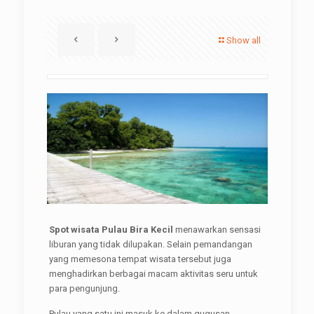
Show all
Spot wisata Pulau Bira Kecil
menawarkan sensasi
liburan yang tidak dilupakan. Selain pemandangan
yang memesona tempat wisata tersebut juga
menghadirkan berbagai macam aktivitas seru untuk
para pengunjung.
Pulau yang satu ini masuk ke dalam gugusan