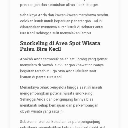
penerangan dan kebutuhan aliran listrik charger.
Sebaiknya Anda dan kawan-kawan membawa sendiri
colokan listrik untuk keperluan penerangan. Hal ini
dikarenakan minimnya aliran listrik di sekitar Pantai
Bira Kecil sehingga sulit menyalakan lampu.
Snorkeling di Area Spot Wisata
Pulau Bira Kecil
Apakah Anda termasuk salah satu orang yang gemar
menyelam di bawah laut? Jangan khawatir rupanya
kegiatan tersebut juga bisa Anda lakukan saat
liburan di pantai Bira Kecil.
Menariknya pihak pengelola hingga saat ini masih
mengembangkan potensi wisata snorkeling.
Sehingga Anda dan pengunjung lainnya bisa
menikmati setiap kemajuan dan perkembangan
obyek wisata yang satu ini.
Sebelum meluncur ke dalam air para pengunjung
sebaiknya memerhatikan keberadaan bulu babi. Hal