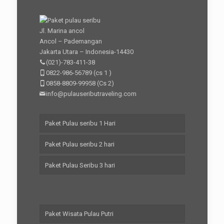
Jl. Marina ancol
Ancol – Pademangan
Jakarta Utara – Indonesia-14430
(021)-783-411-38
0822-986-56789
(cs 1 )
0858-8809-99958
(Cs 2)
info@pulauseributraveling.com
Paket Pulau seribu 1 Hari
Paket Pulau seribu 2 hari
Paket Pulau Seribu 3 hari
Paket Wisata Pulau Putri