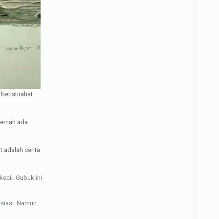
beristirahat
pernah ada
t adalah cerita
ecil. Gubuk ini
osiasi. Namun