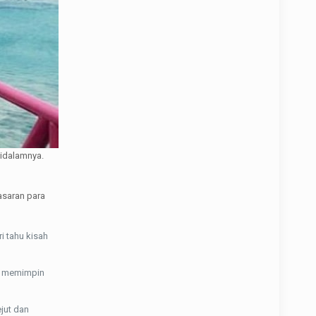
didalamnya.
asaran para
i tahu kisah
au memimpin
ejut dan