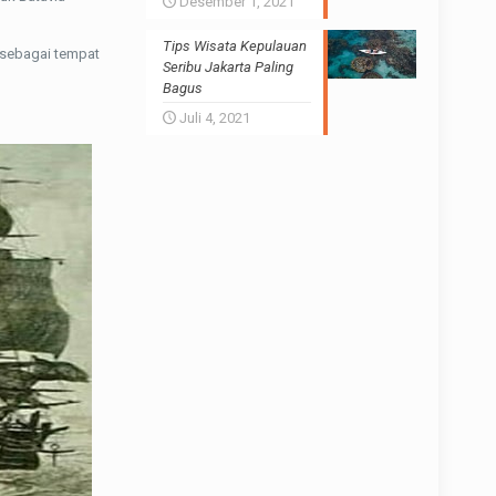
Desember 1, 2021
Tips Wisata Kepulauan
n sebagai tempat
Seribu Jakarta Paling
Bagus
Juli 4, 2021