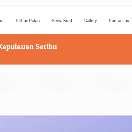
ur
Pilihan Pulau
Sewa Boat
Gallery
Contact us
 Kepulauan Seribu