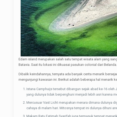
Edam island merupakan salah satu tempat wisata alam yang sanga
Batavia. Saat itu lokasi ini dikuasai pasukan colonial dari Belanda
Dibalik keindahannya, ternyata ada banyak cerita menarik berse
mengunjungi kawasan ini. Berikut adalah beberapa hal menarik k
Istana Camphuijs tersebut dibangun sejak abad ke-16 oleh 
yang dulunya tidak berpenghuni menjadi lebih asri karena 
Mercusuar Vast Licht merupakan menara dimana dulunya digu
cahaya di malam hari. Mitosnya tempat ini dulunya dihuni ar
Makam Ratu Fatimah Syarifah juga termasuk tempat menarik d