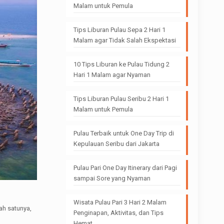
Malam untuk Pemula
Tips Liburan Pulau Sepa 2 Hari 1
Malam agar Tidak Salah Ekspektasi
10 Tips Liburan ke Pulau Tidung 2
Hari 1 Malam agar Nyaman
Tips Liburan Pulau Seribu 2 Hari 1
Malam untuk Pemula
Pulau Terbaik untuk One Day Trip di
Kepulauan Seribu dari Jakarta
Pulau Pari One Day Itinerary dari Pagi
sampai Sore yang Nyaman
Wisata Pulau Pari 3 Hari 2 Malam
ah satunya,
Penginapan, Aktivitas, dan Tips
Hemat