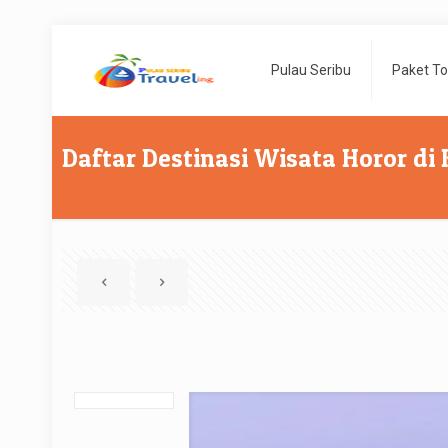
Pulau Seribu
Paket To
Daftar Destinasi Wisata Horor di