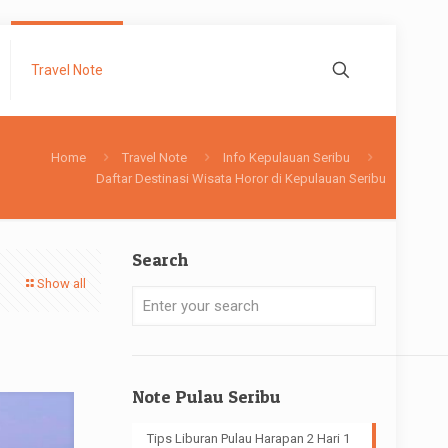
Travel Note
Home
Travel Note
Info Kepulauan Seribu
Daftar Destinasi Wisata Horor di Kepulauan Seribu
Search
Show all
Note Pulau Seribu
Tips Liburan Pulau Harapan 2 Hari 1