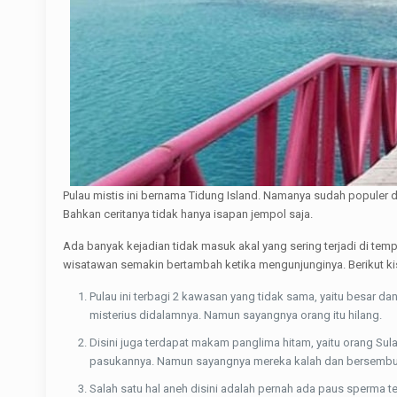
Pulau mistis ini bernama Tidung Island. Namanya sudah populer d
Bahkan ceritanya tidak hanya isapan jempol saja.
Ada banyak kejadian tidak masuk akal yang sering terjadi di tem
wisatawan semakin bertambah ketika mengunjunginya. Berikut ki
Pulau ini terbagi 2 kawasan yang tidak sama, yaitu besar da
misterius didalamnya. Namun sayangnya orang itu hilang.
Disini juga terdapat makam panglima hitam, yaitu orang S
pasukannya. Namun sayangnya mereka kalah dan bersembuny
Salah satu hal aneh disini adalah pernah ada paus sperma te