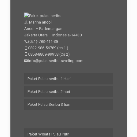
Jl. Marina ancol
Ancol – Pademangan
Jakarta Utara – Indonesia-14430
(021)-783-411-38
0822-986-56789
(cs 1 )
0858-8809-99958
(Cs 2)
info@pulauseributraveling.com
Paket Pulau seribu 1 Hari
Paket Pulau seribu 2 hari
Paket Pulau Seribu 3 hari
Paket Wisata Pulau Putri