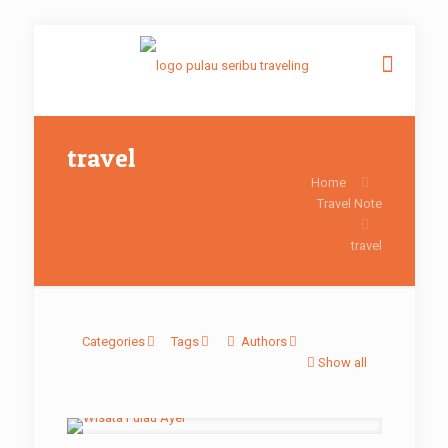
travel
Home
Travel Note
travel
Categories
Tags
Authors
Show all