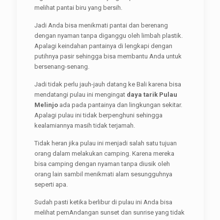
melihat pantai biru yang bersih.
Jadi Anda bisa menikmati pantai dan berenang
dengan nyaman tanpa diganggu oleh limbah plastik.
Apalagi keindahan pantainya di lengkapi dengan
putihnya pasir sehingga bisa membantu Anda untuk
bersenang-senang.
Jadi tidak perlu jauh-jauh datang ke Bali karena bisa
mendatangi pulau ini mengingat
daya tarik Pulau
Melinjo
ada pada pantainya dan lingkungan sekitar.
Apalagi pulau ini tidak berpenghuni sehingga
kealamiannya masih tidak terjamah.
Tidak heran jika pulau ini menjadi salah satu tujuan
orang dalam melakukan camping. Karena mereka
bisa camping dengan nyaman tanpa diusik oleh
orang lain sambil menikmati alam sesungguhnya
seperti apa.
Sudah pasti ketika berlibur di pulau ini Anda bisa
melihat pemAndangan sunset dan sunrise yang tidak