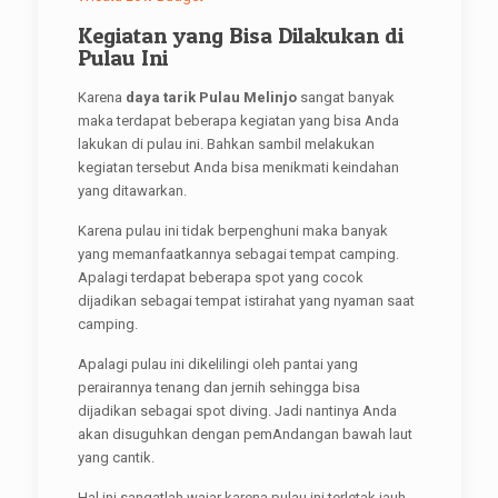
Kegiatan yang Bisa Dilakukan di
Pulau Ini
Karena
daya tarik Pulau Melinjo
sangat banyak
maka terdapat beberapa kegiatan yang bisa Anda
lakukan di pulau ini. Bahkan sambil melakukan
kegiatan tersebut Anda bisa menikmati keindahan
yang ditawarkan.
Karena pulau ini tidak berpenghuni maka banyak
yang memanfaatkannya sebagai tempat camping.
Apalagi terdapat beberapa spot yang cocok
dijadikan sebagai tempat istirahat yang nyaman saat
camping.
Apalagi pulau ini dikelilingi oleh pantai yang
perairannya tenang dan jernih sehingga bisa
dijadikan sebagai spot diving. Jadi nantinya Anda
akan disuguhkan dengan pemAndangan bawah laut
yang cantik.
Hal ini sangatlah wajar karena pulau ini terletak jauh