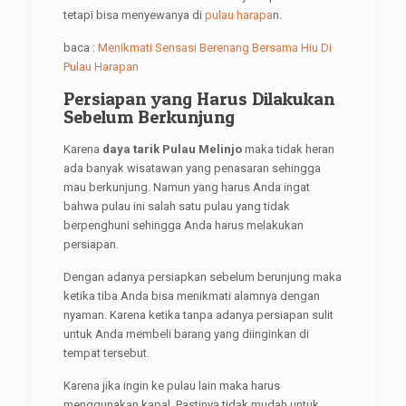
tetapi bisa menyewanya di
pulau harapa
n.
baca :
Menikmati Sensasi Berenang Bersama Hiu Di
Pulau Harapan
Persiapan yang Harus Dilakukan
Sebelum Berkunjung
Karena
daya tarik Pulau Melinjo
maka tidak heran
ada banyak wisatawan yang penasaran sehingga
mau berkunjung. Namun yang harus Anda ingat
bahwa pulau ini salah satu pulau yang tidak
berpenghuni sehingga Anda harus melakukan
persiapan.
Dengan adanya persiapkan sebelum berunjung maka
ketika tiba Anda bisa menikmati alamnya dengan
nyaman. Karena ketika tanpa adanya persiapan sulit
untuk Anda membeli barang yang diinginkan di
tempat tersebut.
Karena jika ingin ke pulau lain maka harus
menggunakan kapal. Pastinya tidak mudah untuk