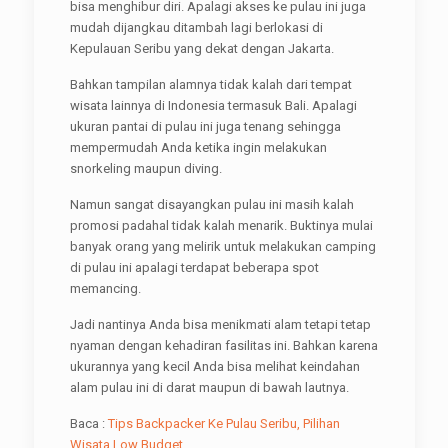
bisa menghibur diri. Apalagi akses ke pulau ini juga
mudah dijangkau ditambah lagi berlokasi di
Kepulauan Seribu yang dekat dengan Jakarta.
Bahkan tampilan alamnya tidak kalah dari tempat
wisata lainnya di Indonesia termasuk Bali. Apalagi
ukuran pantai di pulau ini juga tenang sehingga
mempermudah Anda ketika ingin melakukan
snorkeling maupun diving.
Namun sangat disayangkan pulau ini masih kalah
promosi padahal tidak kalah menarik. Buktinya mulai
banyak orang yang melirik untuk melakukan camping
di pulau ini apalagi terdapat beberapa spot
memancing.
Jadi nantinya Anda bisa menikmati alam tetapi tetap
nyaman dengan kehadiran fasilitas ini. Bahkan karena
ukurannya yang kecil Anda bisa melihat keindahan
alam pulau ini di darat maupun di bawah lautnya.
Baca :
Tips Backpacker Ke Pulau Seribu, Pilihan
Wisata Low Budget