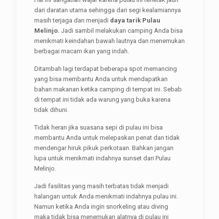
dari daratan utama sehingga dari segi kealamiannya
masih terjaga dan menjadi
daya tarik Pulau
Melinjo.
Jadi sambil melakukan camping Anda bisa
menikmati keindahan bawah lautnya dan menemukan
berbagai macam ikan yang indah.
Ditambah lagi terdapat beberapa spot memancing
yang bisa membantu Anda untuk mendapatkan
bahan makanan ketika camping di tempat ini. Sebab
di tempat ini tidak ada warung yang buka karena
tidak dihuni.
Tidak heran jika suasana sepi di pulau ini bisa
membantu Anda untuk melepaskan penat dan tidak
mendengar hiruk pikuk perkotaan. Bahkan jangan
lupa untuk menikmati indahnya sunset dari Pulau
Melinjo.
Jadi fasilitas yang masih terbatas tidak menjadi
halangan untuk Anda menikmati indahnya pulau ini.
Namun ketika Anda ingin snorkeling atau diving
maka tidak bisa menemukan alatnya di pulau ini