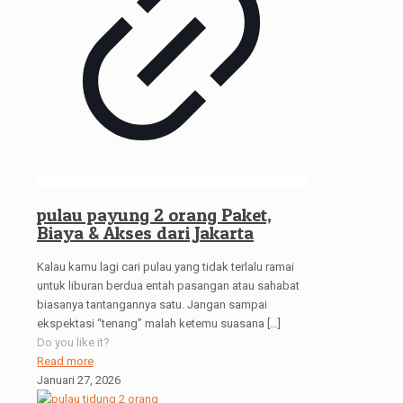
pulau payung 2 orang Paket,
Biaya & Akses dari Jakarta
Kalau kamu lagi cari pulau yang tidak terlalu ramai
untuk liburan berdua entah pasangan atau sahabat
biasanya tantangannya satu. Jangan sampai
ekspektasi “tenang” malah ketemu suasana
[…]
Do you like it?
Read more
Januari 27, 2026