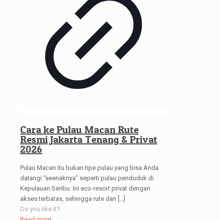
Cara ke Pulau Macan Rute
Resmi Jakarta Tenang & Privat
2026
Pulau Macan itu bukan tipe pulau yang bisa Anda
datangi “seenaknya” seperti pulau penduduk di
Kepulauan Seribu. Ini eco-resort privat dengan
akses terbatas, sehingga rute dan
[…]
Do you like it?
Read more