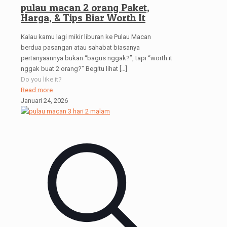
pulau macan 2 orang Paket,
Harga, & Tips Biar Worth It
Kalau kamu lagi mikir liburan ke Pulau Macan
berdua pasangan atau sahabat biasanya
pertanyaannya bukan “bagus nggak?”, tapi “worth it
nggak buat 2 orang?” Begitu lihat
[…]
Do you like it?
Read more
Januari 24, 2026