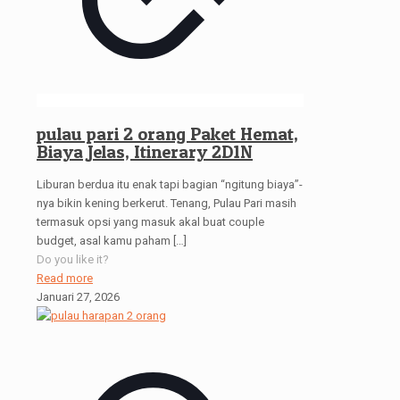
pulau pari 2 orang Paket Hemat,
Biaya Jelas, Itinerary 2D1N
Liburan berdua itu enak tapi bagian “ngitung biaya”-
nya bikin kening berkerut. Tenang, Pulau Pari masih
termasuk opsi yang masuk akal buat couple
budget, asal kamu paham
[…]
Do you like it?
Read more
Januari 27, 2026