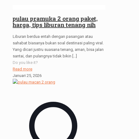
pulau pramuka 2 orang paket,
harga, tips liburan tenang nih
Liburan berdua entah dengan pasangan atau
sahabat biasanya bukan soal destinasi paling viral.
Yang dicari justru suasana tenang, aman, bisa jalan
santai, dan pulangnya tidak bikin
[…]
Do you like it?
Read more
Januari 25, 2026