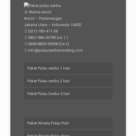
Jl. Marina ancol
Ancol – Pademangan
Jakarta Utara – Indonesia-14430
(021)-783-411-38
0822-986-56789
(cs 1 )
0858-8809-99958
(Cs 2)
info@pulauseributraveling.com
Paket Pulau seribu 1 Hari
Paket Pulau seribu 2 hari
Paket Pulau Seribu 3 hari
Paket Wisata Pulau Putri
Paket Wisata Pulau Ayer