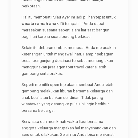
perkotaan.
Hal itu membuat Pulau Ayer ini jadi pilihan tepat untuk
wisata ramah anak
. Di tempat ini Anda dapat
merasakan suasana seperti alam liar saat bangun
pagi hari karena suara burung berkicau.
Selain itu deburan ombak membuat Anda merasakan
ketenangan untuk mengawali hari. Hampir sebagian
besar pengunjung destinasi tersebut memang akan
menggunakan jasa agen tour travel karena lebih
gampang serta praktis.
Seperti memilih open trip akan membuat Anda lebih
gampang melakukan liburan bersama keluarga dan
anak kecil atau bahkan sendirian. Tidak jarang
wisatawan yang datang ke pulau ini ingin berlibur
bersama keluarga.
Berwisata dan menikmati waktu libur bersama
anggota keluarga merupakan hal menyenangkan dan
seru untuk dilakukan. Selain itu Anda bisa menikmati