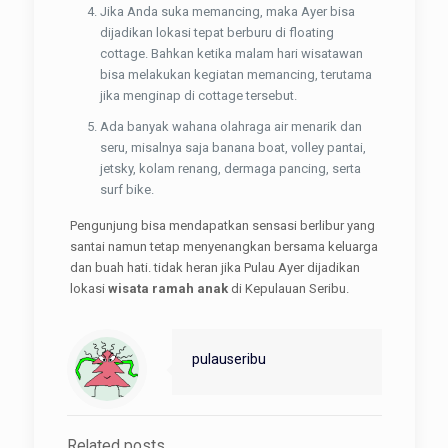
Jika Anda suka memancing, maka Ayer bisa
dijadikan lokasi tepat berburu di floating
cottage. Bahkan ketika malam hari wisatawan
bisa melakukan kegiatan memancing, terutama
jika menginap di cottage tersebut.
Ada banyak wahana olahraga air menarik dan
seru, misalnya saja banana boat, volley pantai,
jetsky, kolam renang, dermaga pancing, serta
surf bike.
Pengunjung bisa mendapatkan sensasi berlibur yang
santai namun tetap menyenangkan bersama keluarga
dan buah hati. tidak heran jika Pulau Ayer dijadikan
lokasi
wisata ramah anak
di Kepulauan Seribu.
pulauseribu
Related posts