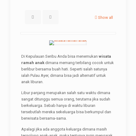
Show all
Di Kepulauan Seribu Anda bisa menemukan
wisata
ramah anak
dimana memang terbilang cocok untuk
berlibur bersama buah hati. Seperti salah satunya
ialah Pulau Ayer, dimana bisa jadi alternatif untuk
anak liburan.
Libur panjang merupakan salah satu waktu dimana
sangat ditunggu semua orang, terutama jika sudah
berkeluarga. Sebab hanya di waktu liburan
tersebutlah mereka sekeluarga bisa berkumpul dan
berwisata bersama-sama.
Apalagi jika ada anggota keluarga dimana masih
tergolong anak-anak, maka tentunya ingin mengajak