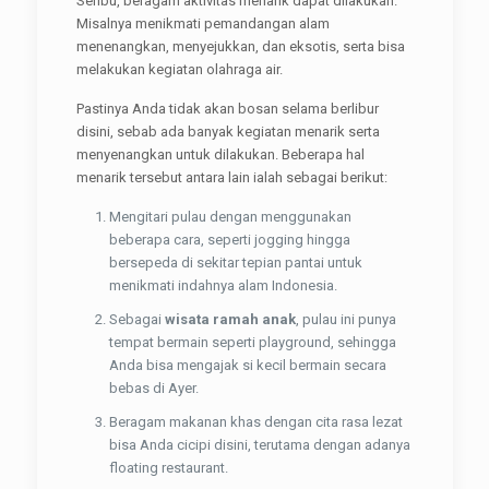
Seribu, beragam aktivitas menarik dapat dilakukan.
Misalnya menikmati pemandangan alam
menenangkan, menyejukkan, dan eksotis, serta bisa
melakukan kegiatan olahraga air.
Pastinya Anda tidak akan bosan selama berlibur
disini, sebab ada banyak kegiatan menarik serta
menyenangkan untuk dilakukan. Beberapa hal
menarik tersebut antara lain ialah sebagai berikut:
Mengitari pulau dengan menggunakan
beberapa cara, seperti jogging hingga
bersepeda di sekitar tepian pantai untuk
menikmati indahnya alam Indonesia.
Sebagai
wisata ramah anak
, pulau ini punya
tempat bermain seperti playground, sehingga
Anda bisa mengajak si kecil bermain secara
bebas di Ayer.
Beragam makanan khas dengan cita rasa lezat
bisa Anda cicipi disini, terutama dengan adanya
floating restaurant.