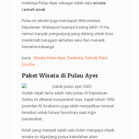
indahnya Pulau Ayer sebagai salah satu
wisata
ramah anak
.
Pulau ini sendiri juga mendapat tittle mutiara
kepulauan. Walaupun luasnya kurang lebih 10 Ha,
namun banyak pengunjung yang datang untuk bisa
menikmati beragam aktivitas seru dan menarik
bersama keluarga.
baca :
Wisata Pulau Ayer, Destinasi Terbaik Patut
Dicoba
Paket Wisata di Pulau Ayer
Sudah sejak lama salah satu pulau di Kepulauan
Seribu ini dikenal masyarakat luas. Sejak tahun 1950
presiden RI Soekarno juga telah menjadikan tempat
tersebut untuk lokasi favoritnya saat ingin
beristirahat.
Itulah yang menjadi salah satu bukti mengapa objek
wisata ini digadang punya keindahan alam