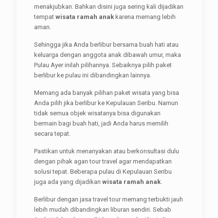
menakjubkan. Bahkan disini juga sering kali dijadikan
tempat
wisata ramah anak
karena memang lebih
aman.
Sehingga jika Anda berlibur bersama buah hati atau
keluarga dengan anggota anak dibawah umur, maka
Pulau Ayer inilah pilihannya. Sebaiknya pilih paket
berlibur ke pulau ini dibandingkan lainnya.
Memang ada banyak pilihan paket wisata yang bisa
Anda pilih jika berlibur ke Kepulauan Seribu. Namun
tidak semua objek wisatanya bisa digunakan
bermain bagi buah hati, jadi Anda harus memilih
secara tepat.
Pastikan untuk menanyakan atau berkonsultasi dulu
dengan pihak agan tour travel agar mendapatkan
solusi tepat. Beberapa pulau di Kepulauan Seribu
juga ada yang dijadikan
wisata ramah anak
.
Berlibur dengan jasa travel tour memang terbukti jauh
lebih mudah dibandingkan liburan sendiri. Sebab