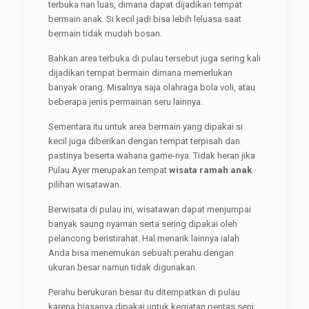
terbuka nan luas, dimana dapat dijadikan tempat
bermain anak. Si kecil jadi bisa lebih leluasa saat
bermain tidak mudah bosan.
Bahkan area terbuka di pulau tersebut juga sering kali
dijadikan tempat bermain dimana memerlukan
banyak orang. Misalnya saja olahraga bola voli, atau
beberapa jenis permainan seru lainnya.
Sementara itu untuk area bermain yang dipakai si
kecil juga diberikan dengan tempat terpisah dan
pastinya beserta wahana game-nya. Tidak heran jika
Pulau Ayer merupakan tempat
wisata ramah anak
pilihan wisatawan.
Berwisata di pulau ini, wisatawan dapat menjumpai
banyak saung nyaman serta sering dipakai oleh
pelancong beristirahat. Hal menarik lainnya ialah
Anda bisa menemukan sebuah perahu dengan
ukuran besar namun tidak digunakan.
Perahu berukuran besar itu ditempatkan di pulau
karena biasanya dipakai untuk kegiatan pentas seni.