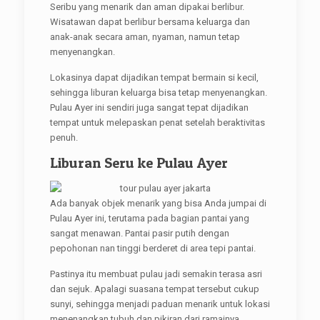
Seribu yang menarik dan aman dipakai berlibur.
Wisatawan dapat berlibur bersama keluarga dan
anak-anak secara aman, nyaman, namun tetap
menyenangkan.
Lokasinya dapat dijadikan tempat bermain si kecil,
sehingga liburan keluarga bisa tetap menyenangkan.
Pulau Ayer ini sendiri juga sangat tepat dijadikan
tempat untuk melepaskan penat setelah beraktivitas
penuh.
Liburan Seru ke Pulau Ayer
Ada banyak objek menarik yang bisa Anda jumpai di
Pulau Ayer ini, terutama pada bagian pantai yang
sangat menawan. Pantai pasir putih dengan
pepohonan nan tinggi berderet di area tepi pantai.
Pastinya itu membuat pulau jadi semakin terasa asri
dan sejuk. Apalagi suasana tempat tersebut cukup
sunyi, sehingga menjadi paduan menarik untuk lokasi
menenangkan tubuh dan pikiran dari ramainya