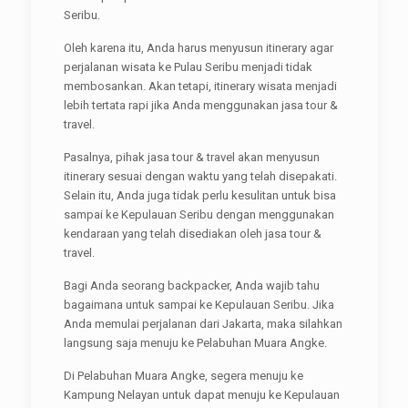
Seribu.
Oleh karena itu, Anda harus menyusun itinerary agar
perjalanan wisata ke Pulau Seribu menjadi tidak
membosankan. Akan tetapi, itinerary wisata menjadi
lebih tertata rapi jika Anda menggunakan jasa tour &
travel.
Pasalnya, pihak jasa tour & travel akan menyusun
itinerary sesuai dengan waktu yang telah disepakati.
Selain itu, Anda juga tidak perlu kesulitan untuk bisa
sampai ke Kepulauan Seribu dengan menggunakan
kendaraan yang telah disediakan oleh jasa tour &
travel.
Bagi Anda seorang backpacker, Anda wajib tahu
bagaimana untuk sampai ke Kepulauan Seribu. Jika
Anda memulai perjalanan dari Jakarta, maka silahkan
langsung saja menuju ke Pelabuhan Muara Angke.
Di Pelabuhan Muara Angke, segera menuju ke
Kampung Nelayan untuk dapat menuju ke Kepulauan