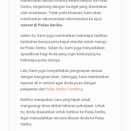
menentukan sendiri itinerary ketika berlibur ke Pulau
Seribu, tergantung dengan budget yang disediakan
oleh wisatawan. Tidak perlu khawatir, kami akan
memberikan rekomendasi-rekomendasi ke spot
sunset di Pulau Seribu
.
Selain itu, kami juga memberikan beberapa fasilitas
tambahan berupa jenis kapal standar untuk menuju
ke Pulau Seribu. Selain itu, kami juga menyediakan
speedboat bagi Anda yang ingin berkunjung ke
beberapa pulau lainnya.
Lalu, kami juga menyediakan penginapan sesuai
dengan keinginan klien. Sehingga, kami memberikan
layanan all in service agar Anda puas dengan
pelayanan dari
Pulau Seribu Traveling
.
Berlibur merupakan cara yang tepat untuk
mengurangi stres akibat tekanan pekerjaan. Untuk
itu, Anda disarankan untuk berlibur ke Pulau Seribu.
Agar memudahkan rencana liburan Anda ke Pulau
Seribu.