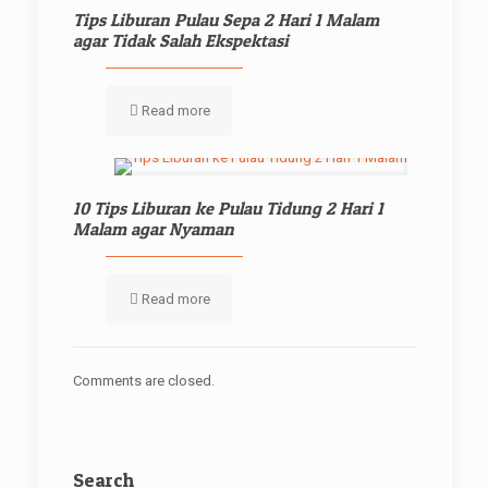
Tips Liburan Pulau Sepa 2 Hari 1 Malam
agar Tidak Salah Ekspektasi
Read more
10 Tips Liburan ke Pulau Tidung 2 Hari 1
Malam agar Nyaman
Read more
Comments are closed.
Search