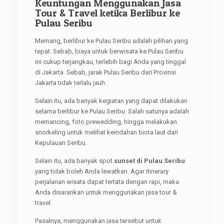
Keuntungan Menggunakan Jasa
Tour & Travel ketika Berlibur ke
Pulau Seribu
Memang, berlibur ke Pulau Seribu adalah pilihan yang
tepat. Sebab, biaya untuk berwisata ke Pulau Seribu
ini cukup terjangkau, terlebih bagi Anda yang tinggal
di Jakarta. Sebab, jarak Pulau Seribu dari Provinsi
Jakarta tidak terlalu jauh.
Selain itu, ada banyak kegiatan yang dapat dilakukan
selama berlibur ke Pulau Seribu. Salah satunya adalah
memancing, foto prewedding, hingga melakukan
snorkeling untuk melihat keindahan biota laut dari
Kepulauan Seribu.
Selain itu, ada banyak spot
sunset di Pulau Seribu
yang tidak boleh Anda lewatkan. Agar itinerary
perjalanan wisata dapat tertata dengan rapi, maka
Anda disarankan untuk menggunakan jasa tour &
travel.
Pasalnya, menggunakan jasa tersebut untuk