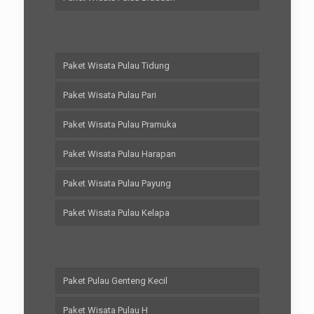
Paket Wisata Pulau Tidung
Paket Wisata Pulau Pari
Paket Wisata Pulau Pramuka
Paket Wisata Pulau Harapan
Paket Wisata Pulau Payung
Paket Wisata Pulau Kelapa
Paket Pulau Genteng Kecil
Paket Wisata Pulau H