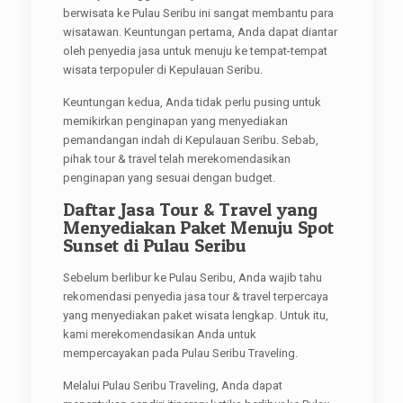
berwisata ke Pulau Seribu ini sangat membantu para
wisatawan. Keuntungan pertama, Anda dapat diantar
oleh penyedia jasa untuk menuju ke tempat-tempat
wisata terpopuler di Kepulauan Seribu.
Keuntungan kedua, Anda tidak perlu pusing untuk
memikirkan penginapan yang menyediakan
pemandangan indah di Kepulauan Seribu. Sebab,
pihak tour & travel telah merekomendasikan
penginapan yang sesuai dengan budget.
Daftar Jasa Tour & Travel yang
Menyediakan Paket Menuju Spot
Sunset di Pulau Seribu
Sebelum berlibur ke Pulau Seribu, Anda wajib tahu
rekomendasi penyedia jasa tour & travel terpercaya
yang menyediakan paket wisata lengkap. Untuk itu,
kami merekomendasikan Anda untuk
mempercayakan pada Pulau Seribu Traveling.
Melalui Pulau Seribu Traveling, Anda dapat