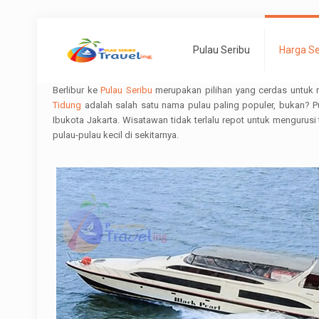
Pulau Seribu
Harga S
Berlibur ke
Pulau Seribu
merupakan pilihan yang cerdas untuk m
Tidung
adalah salah satu nama pulau paling populer, bukan? Pu
Ibukota Jakarta. Wisatawan tidak terlalu repot untuk mengurus
pulau-pulau kecil di sekitarnya.