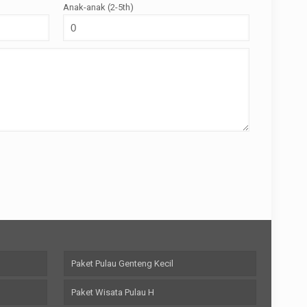
Anak-anak (2-5th)
Paket Pulau Genteng Kecil
Paket Wisata Pulau H