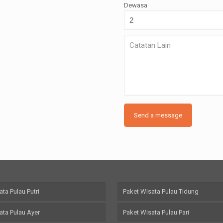
Dewasa
ta Pulau Putri
Paket Wisata Pulau Tidung
ata Pulau Ayer
Paket Wisata Pulau Pari