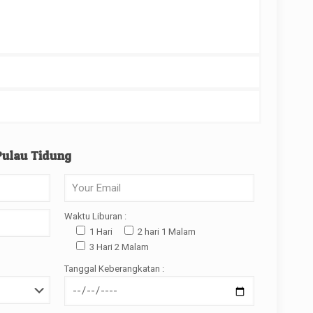
Pulau Tidung
Waktu Liburan :
1 Hari
2 hari 1 Malam
3 Hari 2 Malam
Tanggal Keberangkatan :