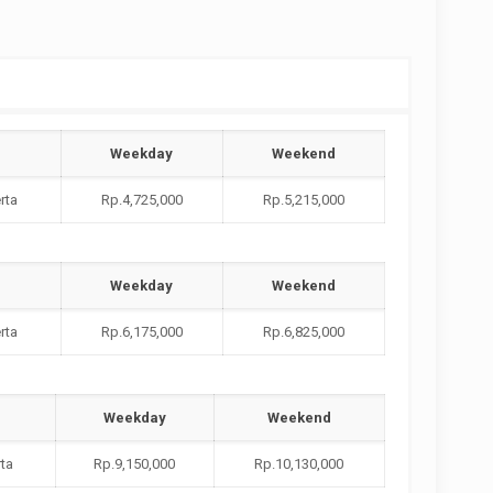
Weekday
Weekend
rta
Rp.4,725,000
Rp.5,215,000
Weekday
Weekend
rta
Rp.6,175,000
Rp.6,825,000
Weekday
Weekend
rta
Rp.9,150,000
Rp.10,130,000