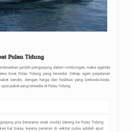
oat Pulau Tidung
 berdasarkan jumlah pengunjung dalam rombongan, maka agenda
sewa boat Pulau Tidung yang tersedia. Setiap agen perjalanan
aket sendiri, dengan harga dan fasilitas yang berbeda-beda.
opsi paket yang tersedia di Pulau Tidung:
ngunjung pria (terutama anak muda) datang ke Pulau Tidung
an hal biasa, karena perairan di sekitar pulau adalah spot