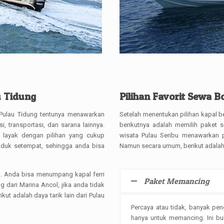
u Tidung
Pilihan Favorit Sewa B
 Pulau Tidung tentunya menawarkan
Setelah menentukan pilihan kapal
i, transportasi, dan sarana lainnya.
berikutnya adalah memilih paket 
 layak dengan pilihan yang cukup
wisata Pulau Seribu menawarkan p
uduk setempat, sehingga anda bisa
Namun secara umum, berikut adalah 
ah. Anda bisa menumpang kapal ferri
Paket Memancing
 dari Marina Ancol, jika anda tidak
ut adalah daya tarik lain dari Pulau
Percaya atau tidak, banyak pe
hanya untuk memancing. Ini buk