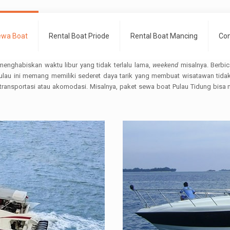
ewa Boat
Rental Boat Priode
Rental Boat Mancing
Con
enghabiskan waktu libur yang tidak terlalu lama,
weekend
misalnya. Berbi
lau ini memang memiliki sederet daya tarik yang membuat wisatawan tidak 
i transportasi atau akomodasi. Misalnya, paket sewa boat Pulau Tidung bisa 