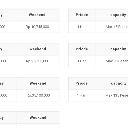
ay
Weekend
Priode
capacity
000
Rp.10,745,000
1 Hari
Max 45 Peser
ay
Weekend
Priode
capacity
,000
Rp.25,500,000
1 Hari
Max 95 Peser
ay
Weekend
Priode
capacity
,000
Rp.35,100,000
1 Hari
Max 135 Pese
ay
Weekend