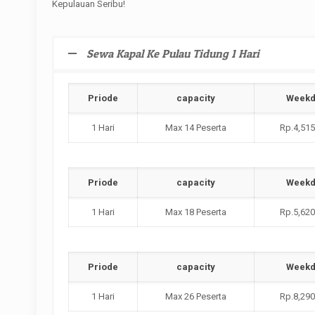
Kepulauan Seribu!
Sewa Kapal Ke Pulau Tidung 1 Hari
Priode
capacity
Weekd
1 Hari
Max 14 Peserta
Rp.4,515
Priode
capacity
Weekd
1 Hari
Max 18 Peserta
Rp.5,620
Priode
capacity
Weekd
1 Hari
Max 26 Peserta
Rp.8,290