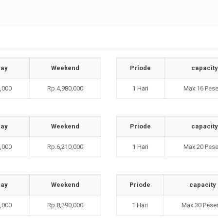
ay
Weekend
Priode
capacity
,000
Rp.4,980,000
1 Hari
Max 16 Pese
ay
Weekend
Priode
capacity
,000
Rp.6,210,000
1 Hari
Max 20 Pese
ay
Weekend
Priode
capacity
,000
Rp.8,290,000
1 Hari
Max 30 Pese