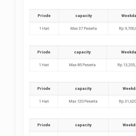
Priode
capacity
Weekd
1 Hari
Max 37 Peserta
Rp.9,700,
Priode
capacity
Weekd
1 Hari
Max 85 Peserta
Rp.13,205
Priode
capacity
Weekd
1 Hari
Max 120 Peserta
Rp.31,620
Priode
capacity
Weekd