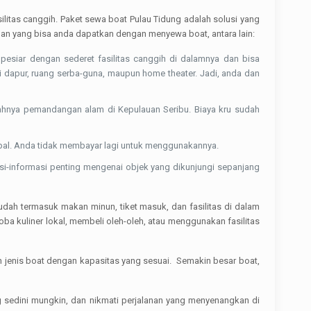
litas canggih. Paket sewa boat Pulau Tidung adalah solusi yang
an yang bisa anda dapatkan dengan menyewa boat, antara lain:
pesiar dengan sederet fasilitas canggih di dalamnya dan bisa
dapur, ruang serba-guna, maupun home theater. Jadi, anda dan
dahnya pemandangan alam di Kepulauan Seribu. Biaya kru sudah
apal. Anda tidak membayar lagi untuk menggunakannya.
si-informasi penting mengenai objek yang dikunjungi sepanjang
udah termasuk makan minun, tiket masuk, dan fasilitas di dalam
a kuliner lokal, membeli oleh-oleh, atau menggunakan fasilitas
 jenis boat dengan kapasitas yang sesuai. Semakin besar boat,
 sedini mungkin, dan nikmati perjalanan yang menyenangkan di