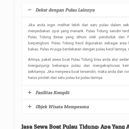
Dekat dengan Pulau Lainnya
Jika anda ingin melihat lebih dari satu pulau dalam se
menyediakan opsi yang menarik. Pulau Tidung sendiri terdi
Pulau Tidung Besar yang dihuni oleh penduduk dan P
berpenghuni. Pulau Tidung Kecil digunakan sebagai area
bakau. Pulau ini juga berdekatan dengan pulau kecil lainnya, 
Artinya, paket sewa boat Pulau Tidung bisa anda atur sede
mengunjungi beberapa pulau dan mengeksplorasi kei
sekitarnya. Jika menyewa boat tersendiri, maka anda dan ro
harus pindah dari satu pulau ke pulau lainnya.
Fasilitas Komplit
Objek Wisata Mempesona
Jasa Sewa Boat Pulau Tidung: Apa Yang