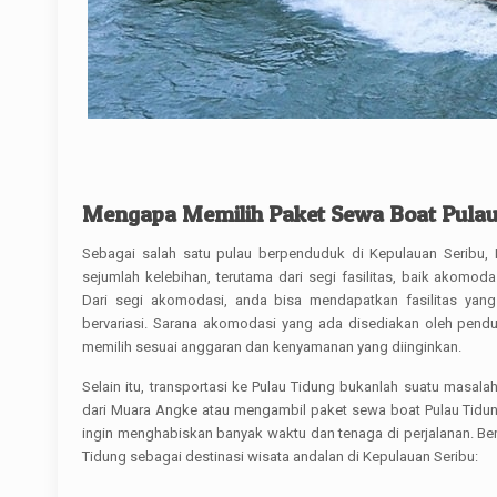
Mengapa Memilih Paket Sewa Boat Pula
Sebagai salah satu pulau berpenduduk di Kepulauan Seribu,
sejumlah kelebihan, terutama dari segi fasilitas, baik akomodas
Dari segi akomodasi, anda bisa mendapatkan fasilitas yang
bervariasi. Sarana akomodasi yang ada disediakan oleh pend
memilih sesuai anggaran dan kenyamanan yang diinginkan.
Selain itu, transportasi ke Pulau Tidung bukanlah suatu masal
dari Muara Angke atau mengambil paket sewa boat Pulau Tidung
ingin menghabiskan banyak waktu dan tenaga di perjalanan. Berik
Tidung sebagai destinasi wisata andalan di Kepulauan Seribu: