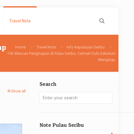
Travel Note
ap
Home
Travel Note
Info Kepulauan Seribu
Trik Mencari Penginapan di Pulau Seribu, Cermati Dulu Sebelum
Menginap
Search
Show all
Note Pulau Seribu