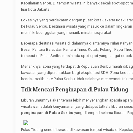
Kepulauan Seribu. Di tempat wisata ini banyak sekali spot-spot 
luar kota Jakarta.
Lokasinya yang berdekatan dengan pusat kota Jakarta tidak jar
ke Pulau Seribu. Destinasi wisata yang masuk ke dalam lingkaran
memiliki keunggulan yang menarik minat masyarakat.
Beberapa destinasi wisata di dalamnya diantaranya Pulau Kahyangan
Besar, Pantara Barat dan Pantara Timur, Kotok, Pelangi, Papa The
tersebut di Pulau Seribu masih ada spot-spot yang sangat cocok
Menariknya, zona yang terdapat di Kepulauan Seribu masih dibag
kawasan yang diperuntukkan bagi eksploitasi SDA. Zona kedua d
hendak berlibur ke Pulau Seribu tidak salahnya mencermati trik m
Trik Mencari Penginapan di Pulau Tidung
Liburan umumnya akan terasa lebih menyenangkan apabila apa yang
wisatawan adalah kenyamanan yang didapat tatkala liburan sesua
penginapan di Pulau Seribu
yang ditempati selama liburan. B
Pulau Tidung sendiri berada di kawasan tempat wisata di Kepul