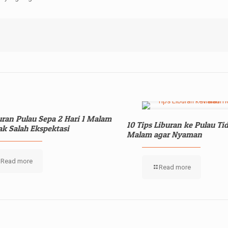
uran Pulau Sepa 2 Hari 1 Malam
10 Tips Liburan ke Pulau Ti
ak Salah Ekspektasi
Malam agar Nyaman
Read more
Read more