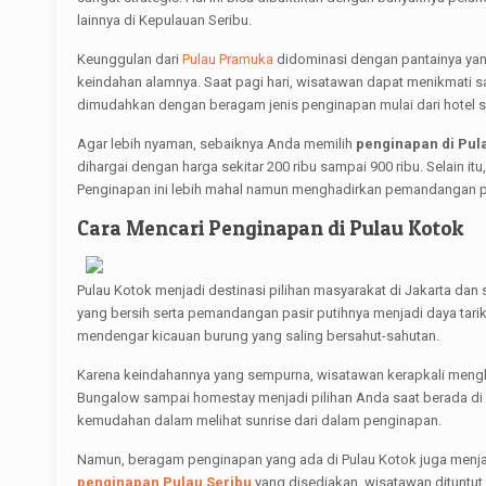
lainnya di Kepulauan Seribu.
Keunggulan dari
Pulau Pramuka
didominasi dengan pantainya yang 
keindahan alamnya. Saat pagi hari, wisatawan dapat menikmati sa
dimudahkan dengan beragam jenis penginapan mulai dari hotel 
Agar lebih nyaman, sebaiknya Anda memilih
penginapan di Pul
dihargai dengan harga sekitar 200 ribu sampai 900 ribu. Selain i
Penginapan ini lebih mahal namun menghadirkan pemandangan pa
Cara Mencari Penginapan di Pulau Kotok
Pulau Kotok menjadi destinasi pilihan masyarakat di Jakarta dan 
yang bersih serta pemandangan pasir putihnya menjadi daya tari
mendengar kicauan burung yang saling bersahut-sahutan.
Karena keindahannya yang sempurna, wisatawan kerapkali mengh
Bungalow sampai homestay menjadi pilihan Anda saat berada di
kemudahan dalam melihat sunrise dari dalam penginapan.
Namun, beragam penginapan yang ada di Pulau Kotok juga menja
penginapan Pulau Seribu
yang disediakan, wisatawan dituntut