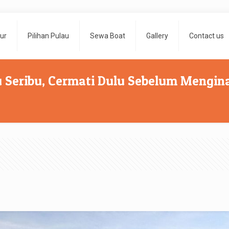
ur
Pilihan Pulau
Sewa Boat
Gallery
Contact us
u Seribu, Cermati Dulu Sebelum Mengin