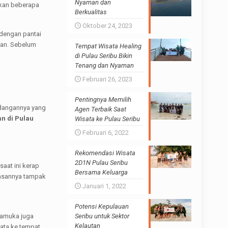
Nyaman dan
gkan beberapa
Berkualitas
Oktober 24, 2023
 dengan pantai
pan. Sebelum
Tempat Wisata Healing
di Pulau Seribu Bikin
Tenang dan Nyaman
Februari 26, 2023
Pentingnya Memilih
andangannya yang
Agen Terbaik Saat
n di Pulau
Wisata ke Pulau Seribu
Februari 6, 2022
Rekomendasi Wisata
2D1N Pulau Seribu
saat ini kerap
Bersama Keluarga
wasannya tampak
Januari 1, 2022
Potensi Kepulauan
Seribu untuk Sektor
Pramuka juga
Kelautan
sata ke tempat