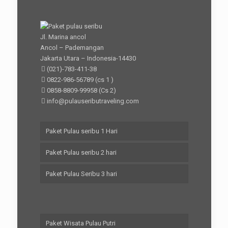
Jl. Marina ancol
Ancol – Pademangan
Jakarta Utara – Indonesia-14430
(021)-783-411-38
0822-986-56789
(cs 1 )
0858-8809-99958
(Cs 2)
info@pulauseributraveling.com
Paket Pulau seribu 1 Hari
Paket Pulau seribu 2 hari
Paket Pulau Seribu 3 hari
Paket Wisata Pulau Putri