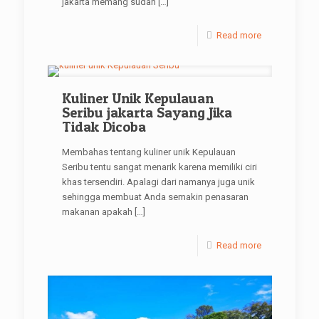
jakarta memang sudah
[…]
Read more
Kuliner Unik Kepulauan
Seribu jakarta Sayang Jika
Tidak Dicoba
Membahas tentang kuliner unik Kepulauan
Seribu tentu sangat menarik karena memiliki ciri
khas tersendiri. Apalagi dari namanya juga unik
sehingga membuat Anda semakin penasaran
makanan apakah
[…]
Read more